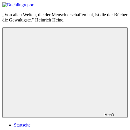
Zum
Inhalt
Buchlingreport
„Von allen Welten, die der Mensch erschaffen hat, ist die der Bücher
springen
die Gewaltigste." Heinrich Heine.
Menü
Startseite