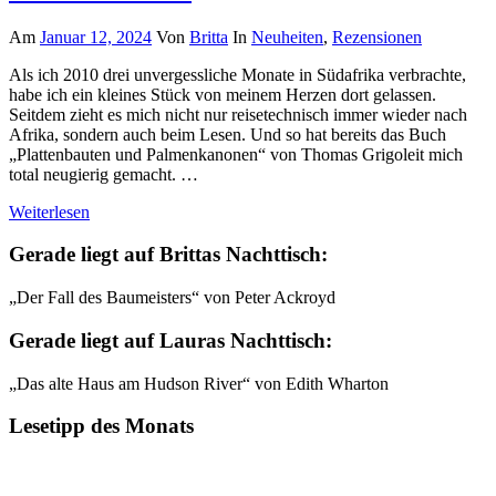
Am
Januar 12, 2024
Von
Britta
In
Neuheiten
,
Rezensionen
Als ich 2010 drei unvergessliche Monate in Südafrika verbrachte,
habe ich ein kleines Stück von meinem Herzen dort gelassen.
Seitdem zieht es mich nicht nur reisetechnisch immer wieder nach
Afrika, sondern auch beim Lesen. Und so hat bereits das Buch
„Plattenbauten und Palmenkanonen“ von Thomas Grigoleit mich
total neugierig gemacht. …
Weiterlesen
Gerade liegt auf Brittas Nachttisch:
„Der Fall des Baumeisters“ von Peter Ackroyd
Gerade liegt auf Lauras Nachttisch:
„Das alte Haus am Hudson River“ von Edith Wharton
Lesetipp des Monats