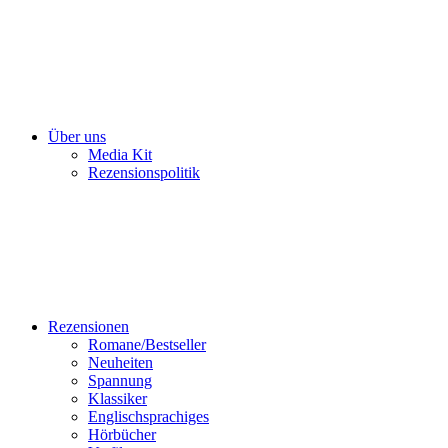
Über uns
Media Kit
Rezensionspolitik
Rezensionen
Romane/Bestseller
Neuheiten
Spannung
Klassiker
Englischsprachiges
Hörbücher