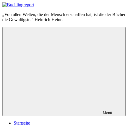
Zum
Inhalt
Buchlingreport
„Von allen Welten, die der Mensch erschaffen hat, ist die der Bücher
springen
die Gewaltigste." Heinrich Heine.
Menü
Startseite