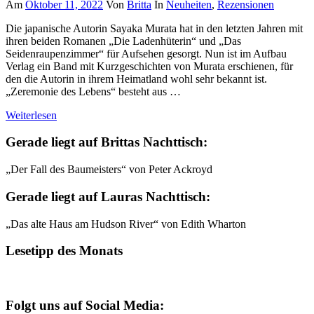
Am
Oktober 11, 2022
Von
Britta
In
Neuheiten
,
Rezensionen
Die japanische Autorin Sayaka Murata hat in den letzten Jahren mit
ihren beiden Romanen „Die Ladenhüterin“ und „Das
Seidenraupenzimmer“ für Aufsehen gesorgt. Nun ist im Aufbau
Verlag ein Band mit Kurzgeschichten von Murata erschienen, für
den die Autorin in ihrem Heimatland wohl sehr bekannt ist.
„Zeremonie des Lebens“ besteht aus …
Weiterlesen
Gerade liegt auf Brittas Nachttisch:
„Der Fall des Baumeisters“ von Peter Ackroyd
Gerade liegt auf Lauras Nachttisch:
„Das alte Haus am Hudson River“ von Edith Wharton
Lesetipp des Monats
Folgt uns auf Social Media: