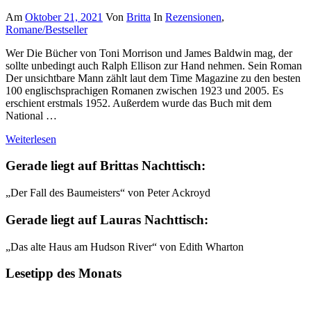
Am
Oktober 21, 2021
Von
Britta
In
Rezensionen
,
Romane/Bestseller
Wer Die Bücher von Toni Morrison und James Baldwin mag, der
sollte unbedingt auch Ralph Ellison zur Hand nehmen. Sein Roman
Der unsichtbare Mann zählt laut dem Time Magazine zu den besten
100 englischsprachigen Romanen zwischen 1923 und 2005. Es
erschient erstmals 1952. Außerdem wurde das Buch mit dem
National …
Weiterlesen
Gerade liegt auf Brittas Nachttisch:
„Der Fall des Baumeisters“ von Peter Ackroyd
Gerade liegt auf Lauras Nachttisch:
„Das alte Haus am Hudson River“ von Edith Wharton
Lesetipp des Monats