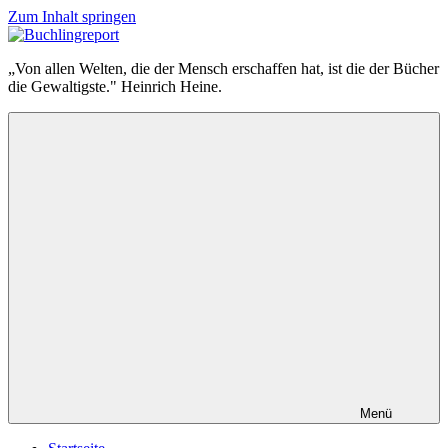
Zum Inhalt springen
Buchlingreport
„Von allen Welten, die der Mensch erschaffen hat, ist die der Bücher
die Gewaltigste." Heinrich Heine.
Menü