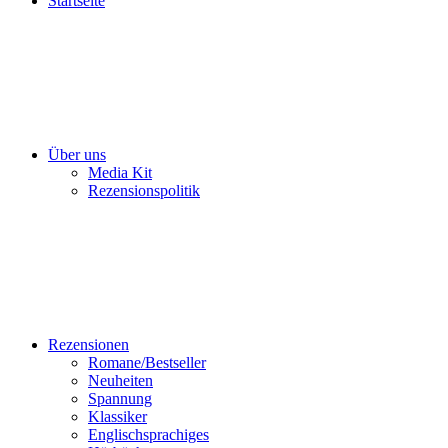
Startseite
Über uns
Media Kit
Rezensionspolitik
Rezensionen
Romane/Bestseller
Neuheiten
Spannung
Klassiker
Englischsprachiges