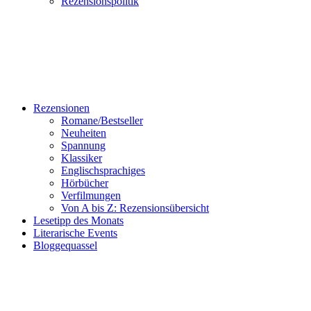
Rezensionspolitik
Rezensionen
Romane/Bestseller
Neuheiten
Spannung
Klassiker
Englischsprachiges
Hörbücher
Verfilmungen
Von A bis Z: Rezensionsübersicht
Lesetipp des Monats
Literarische Events
Bloggequassel