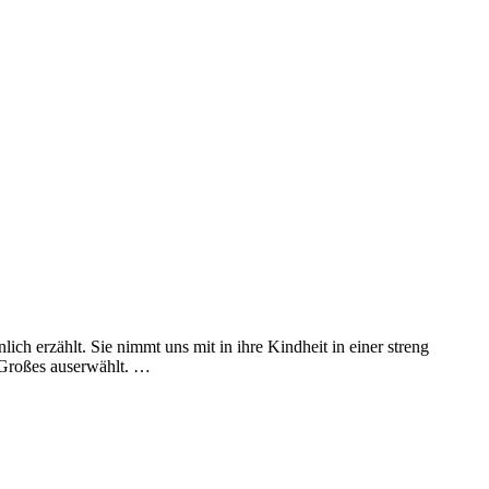
ch erzählt. Sie nimmt uns mit in ihre Kindheit in einer streng
r Großes auserwählt. …