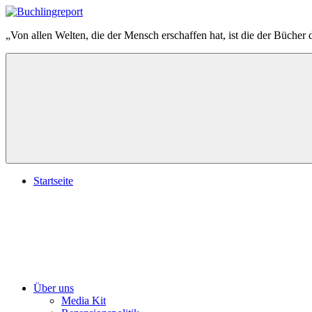
Zum
Inhalt
Buchlingreport
„Von allen Welten, die der Mensch erschaffen hat, ist die der Bücher 
springen
Startseite
Über uns
Media Kit