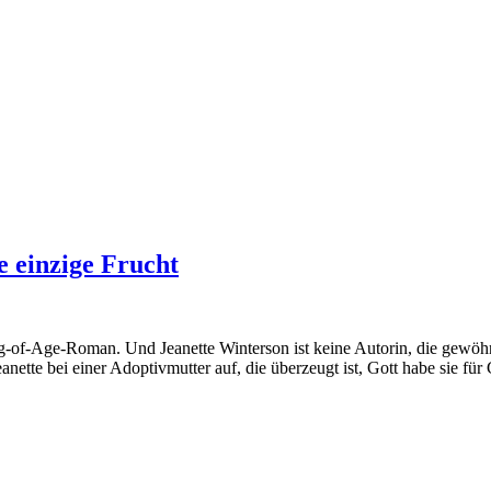
e einzige Frucht
-of-Age-Roman. Und Jeanette Winterson ist keine Autorin, die gewöhnli
nette bei einer Adoptivmutter auf, die überzeugt ist, Gott habe sie fü