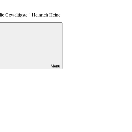
die Gewaltigste." Heinrich Heine.
Menü