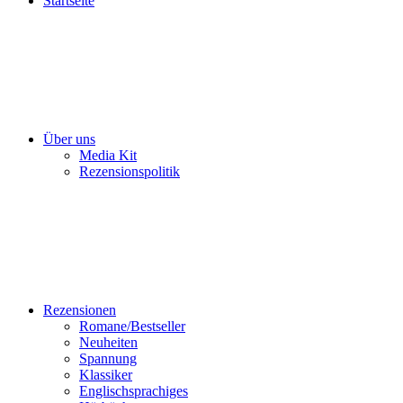
Startseite
Über uns
Media Kit
Rezensionspolitik
Rezensionen
Romane/Bestseller
Neuheiten
Spannung
Klassiker
Englischsprachiges