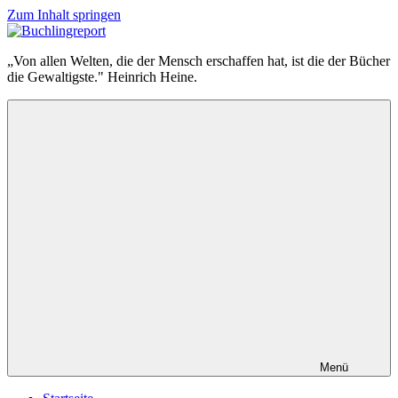
Zum Inhalt springen
Buchlingreport
„Von allen Welten, die der Mensch erschaffen hat, ist die der Bücher
die Gewaltigste." Heinrich Heine.
Menü