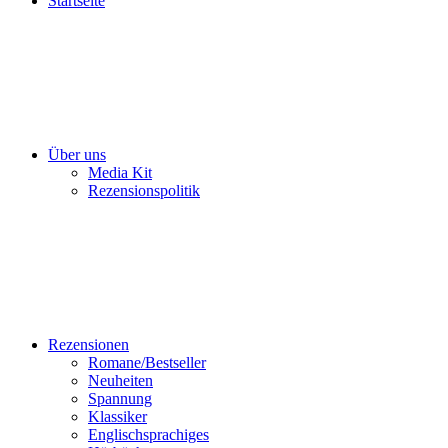
Startseite
Über uns
Media Kit
Rezensionspolitik
Rezensionen
Romane/Bestseller
Neuheiten
Spannung
Klassiker
Englischsprachiges