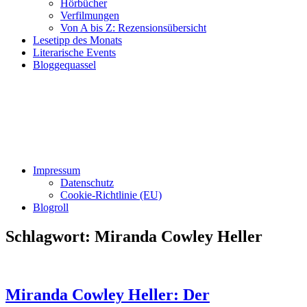
Hörbücher
Verfilmungen
Von A bis Z: Rezensionsübersicht
Lesetipp des Monats
Literarische Events
Bloggequassel
Impressum
Datenschutz
Cookie-Richtlinie (EU)
Blogroll
Schlagwort:
Miranda Cowley Heller
Miranda Cowley Heller: Der