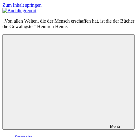
Zum Inhalt springen
Buchlingreport
„Von allen Welten, die der Mensch erschaffen hat, ist die der Bücher
die Gewaltigste." Heinrich Heine.
Menü