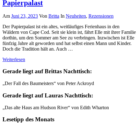
Papierpalast
Am
Juni 23, 2023
Von
Britta
In
Neuheiten
,
Rezensionen
Der Papierpalast ist ein altes, weitläufiges Ferienhaus in den
Wäldern von Cape Cod. Seit sie klein ist, fährt Elle mit ihrer Familie
dorthin, um den Sommer am See zu verbringen. Inzwischen ist Elle
fünfzig Jahre alt geworden und hat selbst einen Mann und Kinder.
Doch die Tradition hält an. Auch …
Weiterlesen
Gerade liegt auf Brittas Nachttisch:
„Der Fall des Baumeisters“ von Peter Ackroyd
Gerade liegt auf Lauras Nachttisch:
„Das alte Haus am Hudson River“ von Edith Wharton
Lesetipp des Monats