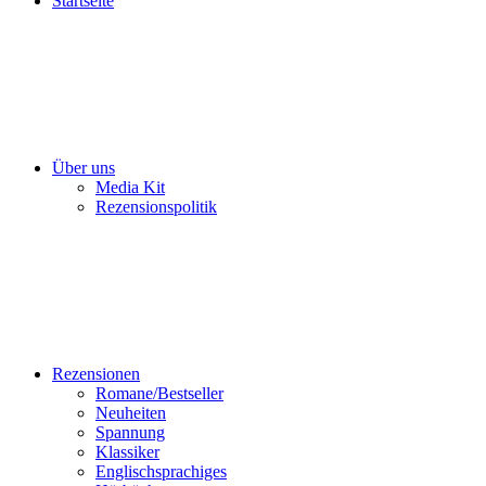
Startseite
Über uns
Media Kit
Rezensionspolitik
Rezensionen
Romane/Bestseller
Neuheiten
Spannung
Klassiker
Englischsprachiges