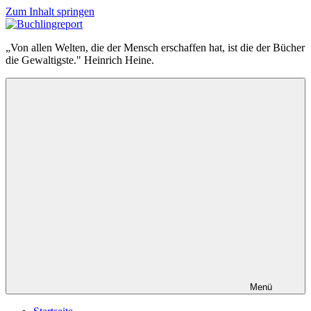
Zum Inhalt springen
Buchlingreport
„Von allen Welten, die der Mensch erschaffen hat, ist die der Bücher
die Gewaltigste." Heinrich Heine.
Menü