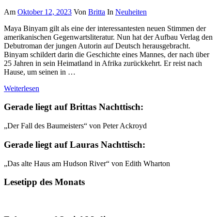
Am
Oktober 12, 2023
Von
Britta
In
Neuheiten
Maya Binyam gilt als eine der interessantesten neuen Stimmen der
amerikanischen Gegenwartsliteratur. Nun hat der Aufbau Verlag den
Debutroman der jungen Autorin auf Deutsch herausgebracht.
Binyam schildert darin die Geschichte eines Mannes, der nach über
25 Jahren in sein Heimatland in Afrika zurückkehrt. Er reist nach
Hause, um seinen in …
Weiterlesen
Gerade liegt auf Brittas Nachttisch:
„Der Fall des Baumeisters“ von Peter Ackroyd
Gerade liegt auf Lauras Nachttisch:
„Das alte Haus am Hudson River“ von Edith Wharton
Lesetipp des Monats