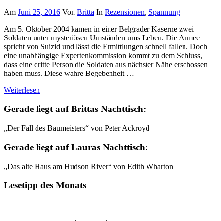
Am
Juni 25, 2016
Von
Britta
In
Rezensionen
,
Spannung
Am 5. Oktober 2004 kamen in einer Belgrader Kaserne zwei
Soldaten unter mysteriösen Umständen ums Leben. Die Armee
spricht von Suizid und lässt die Ermittlungen schnell fallen. Doch
eine unabhängige Expertenkommission kommt zu dem Schluss,
dass eine dritte Person die Soldaten aus nächster Nähe erschossen
haben muss. Diese wahre Begebenheit …
Weiterlesen
Gerade liegt auf Brittas Nachttisch:
„Der Fall des Baumeisters“ von Peter Ackroyd
Gerade liegt auf Lauras Nachttisch:
„Das alte Haus am Hudson River“ von Edith Wharton
Lesetipp des Monats