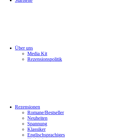
Startseite
Über uns
Media Kit
Rezensionspolitik
Rezensionen
Romane/Bestseller
Neuheiten
Spannung
Klassiker
Englischsprachiges