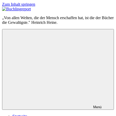
Zum Inhalt springen
Buchlingreport
„Von allen Welten, die der Mensch erschaffen hat, ist die der Bücher
die Gewaltigste." Heinrich Heine.
Menü