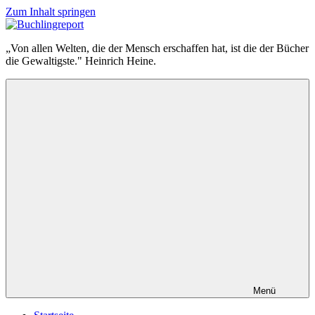
Zum Inhalt springen
Buchlingreport
„Von allen Welten, die der Mensch erschaffen hat, ist die der Bücher
die Gewaltigste." Heinrich Heine.
Menü