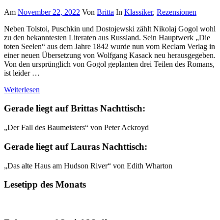
Am
November 22, 2022
Von
Britta
In
Klassiker
,
Rezensionen
Neben Tolstoi, Puschkin und Dostojewski zählt Nikolaj Gogol wohl
zu den bekanntesten Literaten aus Russland. Sein Hauptwerk „Die
toten Seelen“ aus dem Jahre 1842 wurde nun vom Reclam Verlag in
einer neuen Übersetzung von Wolfgang Kasack neu herausgegeben.
Von den ursprünglich von Gogol geplanten drei Teilen des Romans,
ist leider …
Weiterlesen
Gerade liegt auf Brittas Nachttisch:
„Der Fall des Baumeisters“ von Peter Ackroyd
Gerade liegt auf Lauras Nachttisch:
„Das alte Haus am Hudson River“ von Edith Wharton
Lesetipp des Monats