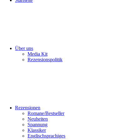
Startseite
Über uns
Media Kit
Rezensionspolitik
Rezensionen
Romane/Bestseller
Neuheiten
Spannung
Klassiker
Englischsprachiges