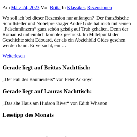
Am
März 24, 2023
Von
Britta
In
Klassiker
,
Rezensionen
Wo soll ich bei dieser Rezension nur anfangen? Der französische
Schriftsteller und Nobelpreisträger André Gide hat mich mit seinen
„Falschmünzern“ ganz schön geistig auf Trab gehalten. Denn der
Roman ist unheimlich komplex gestrickt. Im Mittelpunkt der
Geschichte steht Edouard, der als ein Abziehbild Gides gesehen
werden kann. Er versucht, ein …
Weiterlesen
Gerade liegt auf Brittas Nachttisch:
„Der Fall des Baumeisters“ von Peter Ackroyd
Gerade liegt auf Lauras Nachttisch:
„Das alte Haus am Hudson River“ von Edith Wharton
Lesetipp des Monats