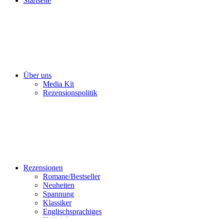
Startseite
Über uns
Media Kit
Rezensionspolitik
Rezensionen
Romane/Bestseller
Neuheiten
Spannung
Klassiker
Englischsprachiges