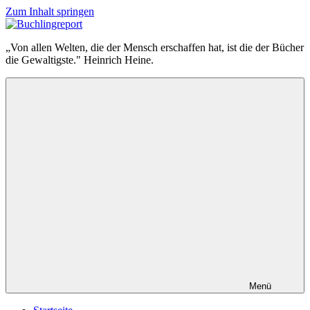
Zum Inhalt springen
Buchlingreport
„Von allen Welten, die der Mensch erschaffen hat, ist die der Bücher
die Gewaltigste." Heinrich Heine.
Menü