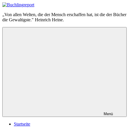
Zum
Inhalt
Buchlingreport
„Von allen Welten, die der Mensch erschaffen hat, ist die der Bücher
springen
die Gewaltigste." Heinrich Heine.
Menü
Startseite