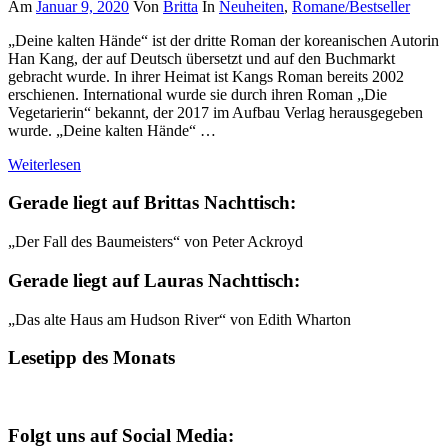
Am
Januar 9, 2020
Von
Britta
In
Neuheiten
,
Romane/Bestseller
„Deine kalten Hände“ ist der dritte Roman der koreanischen Autorin
Han Kang, der auf Deutsch übersetzt und auf den Buchmarkt
gebracht wurde. In ihrer Heimat ist Kangs Roman bereits 2002
erschienen. International wurde sie durch ihren Roman „Die
Vegetarierin“ bekannt, der 2017 im Aufbau Verlag herausgegeben
wurde. „Deine kalten Hände“ …
Weiterlesen
Gerade liegt auf Brittas Nachttisch:
„Der Fall des Baumeisters“ von Peter Ackroyd
Gerade liegt auf Lauras Nachttisch:
„Das alte Haus am Hudson River“ von Edith Wharton
Lesetipp des Monats
Folgt uns auf Social Media: