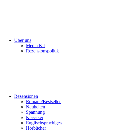
Über uns
Media Kit
Rezensionspolitik
Rezensionen
Romane/Bestseller
Neuheiten
Spannung
Klassiker
Englischsprachiges
Hörbücher