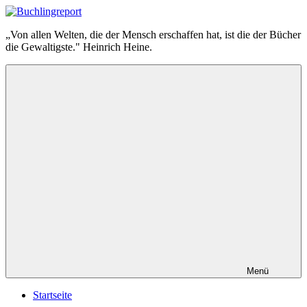
Zum
Inhalt
Buchlingreport
„Von allen Welten, die der Mensch erschaffen hat, ist die der Bücher
springen
die Gewaltigste." Heinrich Heine.
Menü
Startseite