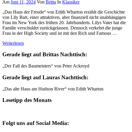
Am
Juni 11, 2024
Von
Britta
In
Klassiker
„Das Haus der Freude“ von Edith Wharton erzählt die Geschichte
von Lily Bart, einer attraktiven, aber finanziell nicht unabhängigen
Frau im New York des frühen 20. Jahrhunderts. Lilys Vater hat die
Familie verschuldet zurückgelassen. Dennoch verkehrt die junge
Frau in der High Society und ist mit den Rich und Famous …
Weiterlesen
Gerade liegt auf Brittas Nachttisch:
„Der Fall des Baumeisters“ von Peter Ackroyd
Gerade liegt auf Lauras Nachttisch:
„Das alte Haus am Hudson River“ von Edith Wharton
Lesetipp des Monats
Folgt uns auf Social Media: