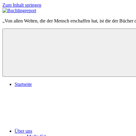
Zum Inhalt springen
Buchlingreport
„Von allen Welten, die der Mensch erschaffen hat, ist die der Bücher 
Startseite
Über uns