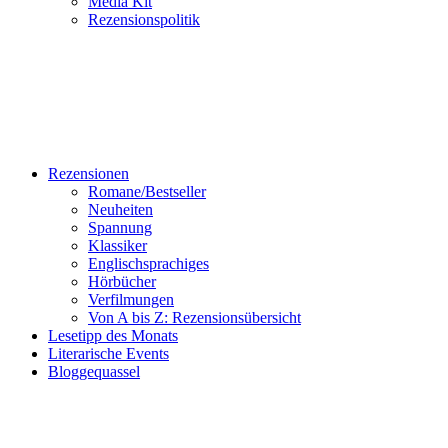
Media Kit
Rezensionspolitik
Rezensionen
Romane/Bestseller
Neuheiten
Spannung
Klassiker
Englischsprachiges
Hörbücher
Verfilmungen
Von A bis Z: Rezensionsübersicht
Lesetipp des Monats
Literarische Events
Bloggequassel