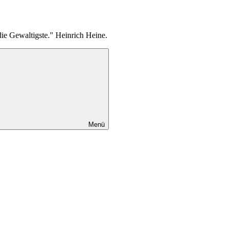
die Gewaltigste." Heinrich Heine.
Menü