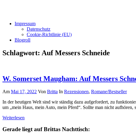
Impressum
Datenschutz
Cookie-Richtlinie (EU)
Blogroll
Schlagwort:
Auf Messers Schneide
W. Somerset Maugham: Auf Messers Schn
Am
Mai 17, 2022
Von
Britta
In
Rezensionen
,
Romane/Bestseller
In der heutigen Welt sind wir ständig dazu aufgefordert, zu funktio
um „mein Haus, mein Auto, mein Pferd“. Sollte man nicht aufhören, 
Weiterlesen
Gerade liegt auf Brittas Nachttisch: