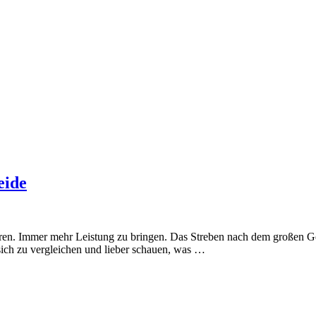
eide
nieren. Immer mehr Leistung zu bringen. Das Streben nach dem großen G
sich zu vergleichen und lieber schauen, was …