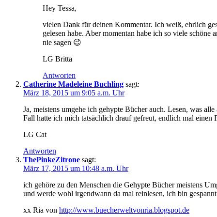
Hey Tessa,
vielen Dank für deinen Kommentar. Ich weiß, ehrlich gesa
gelesen habe. Aber momentan habe ich so viele schöne and
nie sagen 😉
LG Britta
Antworten
Catherine Madeleine Buchling
sagt:
März 18, 2015 um 9:05 a.m. Uhr
Ja, meistens umgehe ich gehypte Bücher auch. Lesen, was alle and
Fall hatte ich mich tatsächlich drauf gefreut, endlich mal ein
LG Cat
Antworten
ThePinkeZitrone
sagt:
März 17, 2015 um 10:48 a.m. Uhr
ich gehöre zu den Menschen die Gehypte Bücher meistens Umgeh
und werde wohl irgendwann da mal reinlesen, ich bin gespannt 
xx Ria von
http://www.buecherweltvonria.blogspot.de