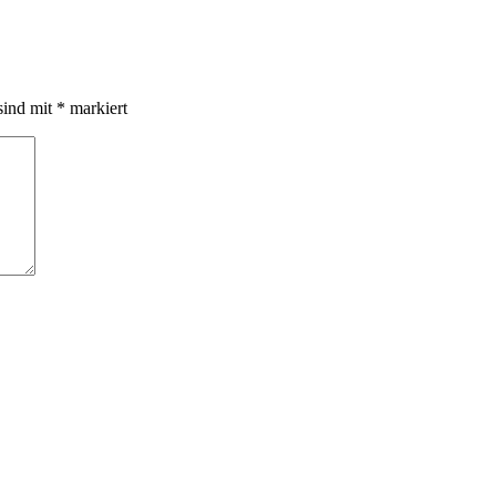
sind mit
*
markiert