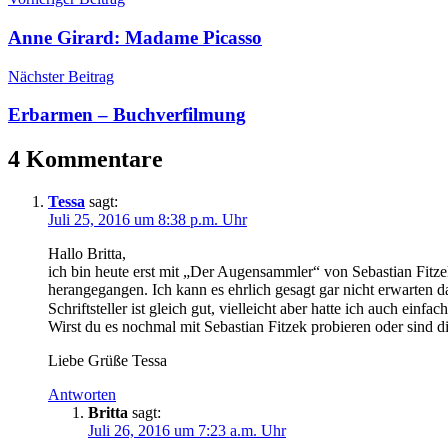
Anne Girard: Madame Picasso
Nächster Beitrag
Erbarmen – Buchverfilmung
4 Kommentare
Tessa
sagt:
Juli 25, 2016 um 8:38 p.m. Uhr
Hallo Britta,
ich bin heute erst mit „Der Augensammler“ von Sebastian Fitze
herangegangen. Ich kann es ehrlich gesagt gar nicht erwarten d
Schriftsteller ist gleich gut, vielleicht aber hatte ich auch ei
Wirst du es nochmal mit Sebastian Fitzek probieren oder sind d
Liebe Grüße Tessa
Antworten
Britta
sagt:
Juli 26, 2016 um 7:23 a.m. Uhr