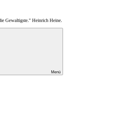
die Gewaltigste." Heinrich Heine.
Menü