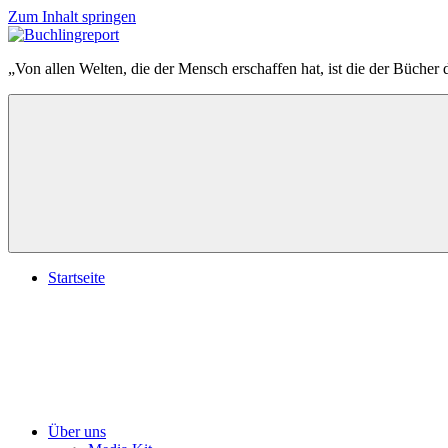
Zum Inhalt springen
Buchlingreport
„Von allen Welten, die der Mensch erschaffen hat, ist die der Bücher 
Startseite
Über uns