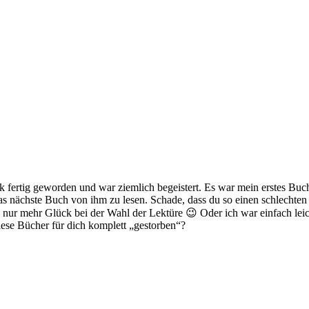
k fertig geworden und war ziemlich begeistert. Es war mein erstes Bu
as nächste Buch von ihm zu lesen. Schade, dass du so einen schlechten 
nfach nur mehr Glück bei der Wahl der Lektüre 😉 Oder ich war einfach l
iese Bücher für dich komplett „gestorben“?