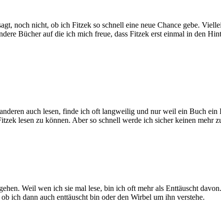
gt, noch nicht, ob ich Fitzek so schnell eine neue Chance gebe. Viellei
ere Bücher auf die ich mich freue, dass Fitzek erst einmal in den Hint
eren auch lesen, finde ich oft langweilig und nur weil ein Buch ein Best
en Fitzek lesen zu können. Aber so schnell werde ich sicher keinen mehr
en. Weil wen ich sie mal lese, bin ich oft mehr als Enttäuscht davo
ob ich dann auch enttäuscht bin oder den Wirbel um ihn verstehe.