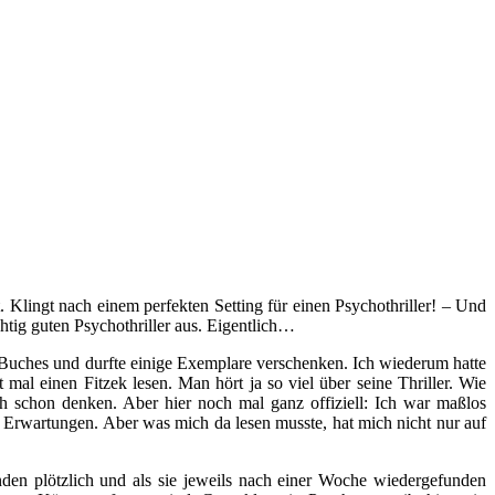
Klingt nach einem perfekten Setting für einen Psychothriller! – Und
tig guten Psychothriller aus. Eigentlich…
es Buches und durfte einige Exemplare verschenken. Ich wiederum hatte
mal einen Fitzek lesen. Man hört ja so viel über seine Thriller. Wie
ich schon denken. Aber hier noch mal ganz offiziell: Ich war maßlos
e Erwartungen. Aber was mich da lesen musste, hat mich nicht nur auf
nden plötzlich und als sie jeweils nach einer Woche wiedergefunden