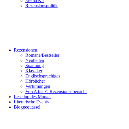
Media Kit
Rezensionspolitik
Rezensionen
Romane/Bestseller
Neuheiten
Spannung
Klassiker
Englischsprachiges
Hörbücher
Verfilmungen
Von A bis Z: Rezensionsübersicht
Lesetipp des Monats
Literarische Events
Bloggequassel