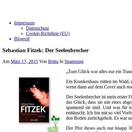
Impressum
Datenschutz
Cookie-Richtlinie (EU)
Blogroll
Sebastian Fitzek: Der Seelenbrecher
Am
März 17, 2015
Von
Britta
In
Spannung
„Zum Glück war alles nur ein Trau
Ein Krankenhaus mitten im Wald, e
wenn dann auf dem Cover auch noch 
Der Seelenbrecher ist mein erster 
das Glück, dass sie mir eines abge
spannend sie sind. Und was für to
enttäuscht. Ich bin mit so viel Vo
den Boden zurückgeholt. Es war un
Der Plot dieses auch nur knapp 30