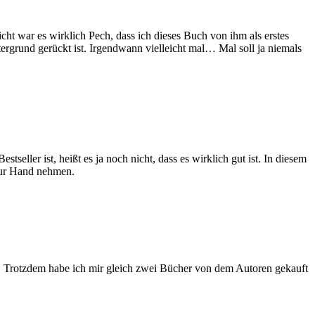
cht war es wirklich Pech, dass ich dieses Buch von ihm als erstes
ergrund gerückt ist. Irgendwann vielleicht mal… Mal soll ja niemals
seller ist, heißt es ja noch nicht, dass es wirklich gut ist. In diesem
 zur Hand nehmen.
n. Trotzdem habe ich mir gleich zwei Bücher von dem Autoren gekauft