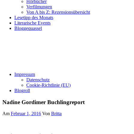
Hörbücher
Verfilmungen
Von A bis Z: Rezensionsübersicht
Lesetipp des Monats
Literarische Events
Bloggequassel
Impressum
Datenschutz
Cookie-Richtlinie (EU)
Blogroll
Nadine Gordimer Buchlingreport
Am
Februar 1, 2016
Von
Britta