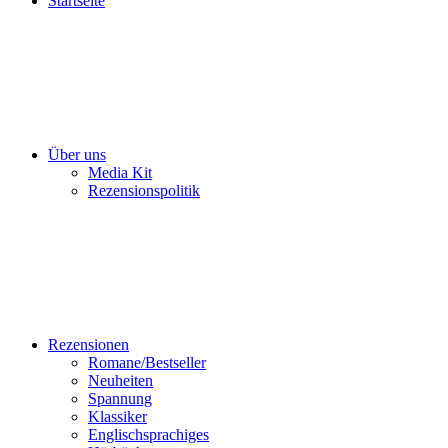
Startseite
Über uns
Media Kit
Rezensionspolitik
Rezensionen
Romane/Bestseller
Neuheiten
Spannung
Klassiker
Englischsprachiges