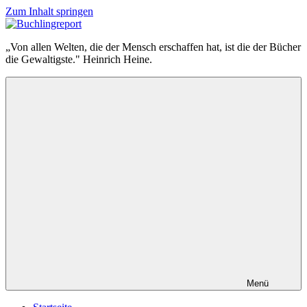
Zum Inhalt springen
Buchlingreport
„Von allen Welten, die der Mensch erschaffen hat, ist die der Bücher
die Gewaltigste." Heinrich Heine.
Menü