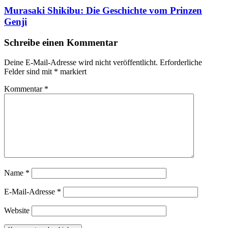
Murasaki Shikibu: Die Geschichte vom Prinzen
Genji
Schreibe einen Kommentar
Deine E-Mail-Adresse wird nicht veröffentlicht.
Erforderliche
Felder sind mit
*
markiert
Kommentar
*
Name
*
E-Mail-Adresse
*
Website