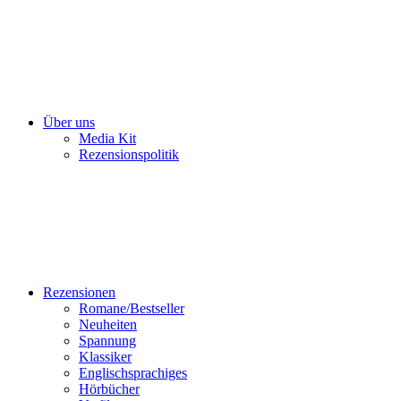
Über uns
Media Kit
Rezensionspolitik
Rezensionen
Romane/Bestseller
Neuheiten
Spannung
Klassiker
Englischsprachiges
Hörbücher