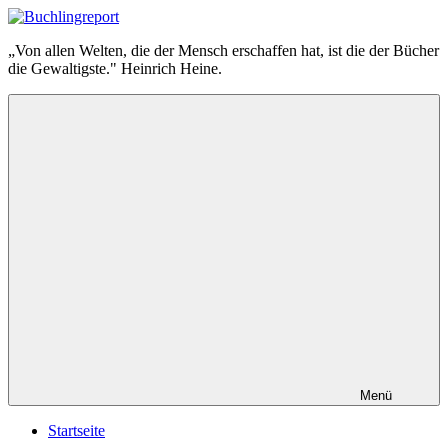
Zum
Inhalt
Buchlingreport
„Von allen Welten, die der Mensch erschaffen hat, ist die der Bücher
springen
die Gewaltigste." Heinrich Heine.
Menü
Startseite