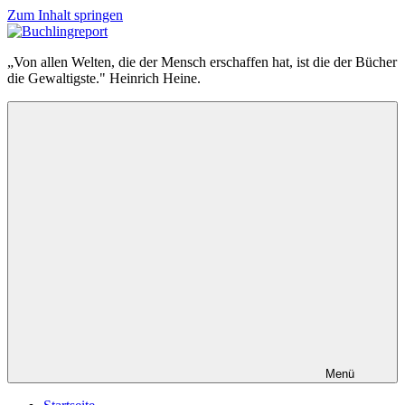
Zum Inhalt springen
Buchlingreport
„Von allen Welten, die der Mensch erschaffen hat, ist die der Bücher
die Gewaltigste." Heinrich Heine.
Menü