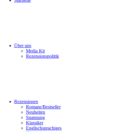
Startseite
Über uns
Media Kit
Rezensionspolitik
Rezensionen
Romane/Bestseller
Neuheiten
Spannung
Klassiker
Englischsprachiges