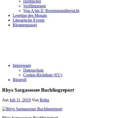
Hörbücher
Verfilmungen
Von A bis Z: Rezensionsübersicht
Lesetipp des Monats
Literarische Events
Bloggequassel
Impressum
Datenschutz
Cookie-Richtlinie (EU)
Blogroll
Rhys Sargassosee Buchlingreport
Am
Juli 11, 2019
Von
Britta
Rhys Sargassosee Buchlingreport