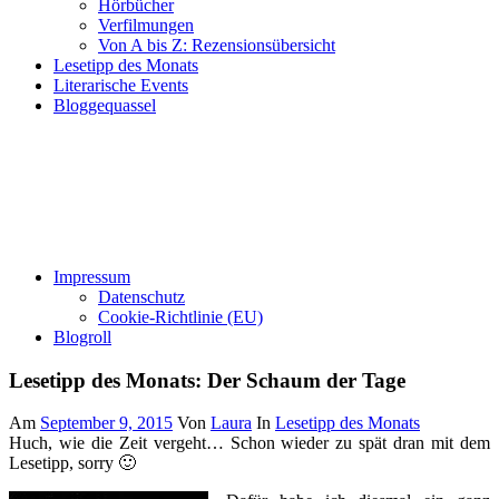
Hörbücher
Verfilmungen
Von A bis Z: Rezensionsübersicht
Lesetipp des Monats
Literarische Events
Bloggequassel
Impressum
Datenschutz
Cookie-Richtlinie (EU)
Blogroll
Lesetipp des Monats: Der Schaum der Tage
Am
September 9, 2015
Von
Laura
In
Lesetipp des Monats
Huch, wie die Zeit vergeht… Schon wieder zu spät dran mit dem
Lesetipp, sorry 🙂