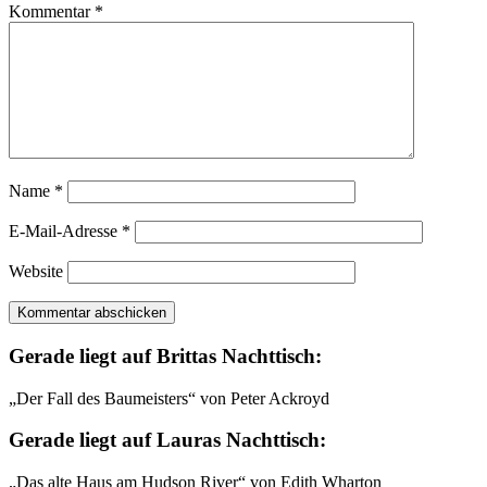
Kommentar
*
Name
*
E-Mail-Adresse
*
Website
Gerade liegt auf Brittas Nachttisch:
„Der Fall des Baumeisters“ von Peter Ackroyd
Gerade liegt auf Lauras Nachttisch:
„Das alte Haus am Hudson River“ von Edith Wharton