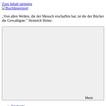
Zum Inhalt springen
Buchlingreport
„Von allen Welten, die der Mensch erschaffen hat, ist die der Bücher
die Gewaltigste." Heinrich Heine.
Menü