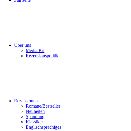
Startseite
Über uns
Media Kit
Rezensionspolitik
Rezensionen
Romane/Bestseller
Neuheiten
Spannung
Klassiker
Englischsprachiges