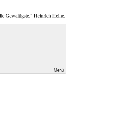
die Gewaltigste." Heinrich Heine.
Menü