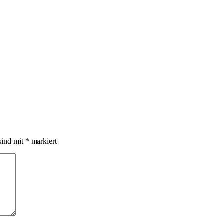
sind mit
*
markiert