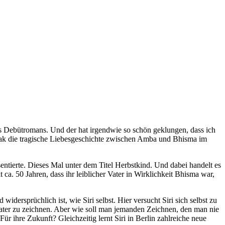
hres Debütromans. Und der hat irgendwie so schön geklungen, dass ich
tjak die tragische Liebesgeschichte zwischen Amba und Bhisma im
sentierte. Dieses Mal unter dem Titel Herbstkind. Und dabei handelt es
ca. 50 Jahren, dass ihr leiblicher Vater in Wirklichkeit Bhisma war,
 widersprüchlich ist, wie Siri selbst. Hier versucht Siri sich selbst zu
s Vater zu zeichnen. Aber wie soll man jemanden Zeichnen, den man nie
ür ihre Zukunft? Gleichzeitig lernt Siri in Berlin zahlreiche neue