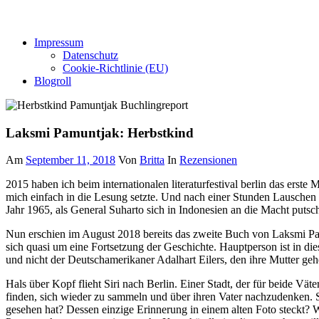
Impressum
Datenschutz
Cookie-Richtlinie (EU)
Blogroll
Laksmi Pamuntjak: Herbstkind
Am
September 11, 2018
Von
Britta
In
Rezensionen
2015 haben ich beim internationalen literaturfestival berlin das erst
mich einfach in die Lesung setzte. Und nach einer Stunden Lauschen
Jahr 1965, als General Suharto sich in Indonesien an die Macht putsch
Nun erschien im August 2018 bereits das zweite Buch von Laksmi Pamunt
sich quasi um eine Fortsetzung der Geschichte. Hauptperson ist in die
und nicht der Deutschamerikaner Adalhart Eilers, den ihre Mutter gehe
Hals über Kopf flieht Siri nach Berlin. Einer Stadt, der für beide Väter
finden, sich wieder zu sammeln und über ihren Vater nachzudenken. Si
gesehen hat? Dessen einzige Erinnerung in einem alten Foto steckt? Wa