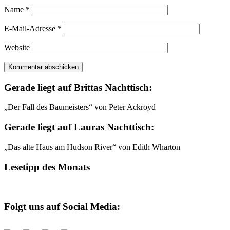
Name
*
E-Mail-Adresse
*
Website
Gerade liegt auf Brittas Nachttisch:
„Der Fall des Baumeisters“ von Peter Ackroyd
Gerade liegt auf Lauras Nachttisch:
„Das alte Haus am Hudson River“ von Edith Wharton
Lesetipp des Monats
Folgt uns auf Social Media: