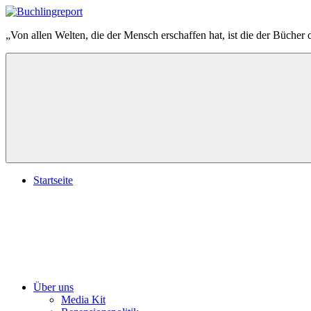
Zum
Inhalt
Buchlingreport
„Von allen Welten, die der Mensch erschaffen hat, ist die der Bücher 
springen
Startseite
Über uns
Media Kit