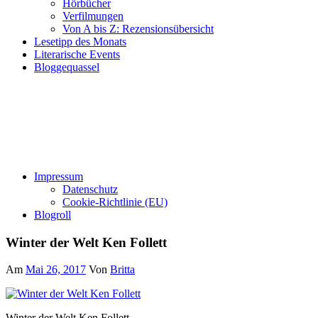
Hörbücher
Verfilmungen
Von A bis Z: Rezensionsübersicht
Lesetipp des Monats
Literarische Events
Bloggequassel
Impressum
Datenschutz
Cookie-Richtlinie (EU)
Blogroll
Winter der Welt Ken Follett
Am
Mai 26, 2017
Von
Britta
Winter der Welt Ken Follett