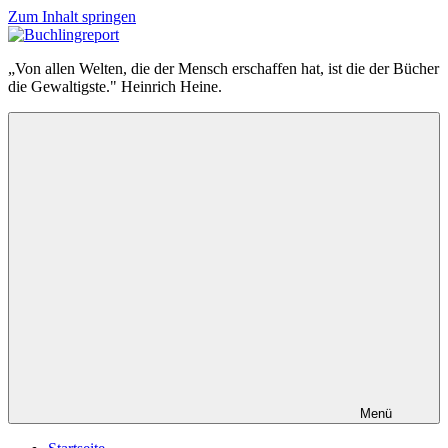
Zum Inhalt springen
Buchlingreport
„Von allen Welten, die der Mensch erschaffen hat, ist die der Bücher
die Gewaltigste." Heinrich Heine.
Menü