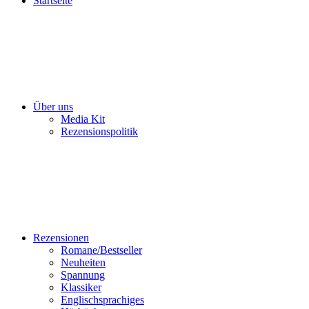
Startseite
Über uns
Media Kit
Rezensionspolitik
Rezensionen
Romane/Bestseller
Neuheiten
Spannung
Klassiker
Englischsprachiges