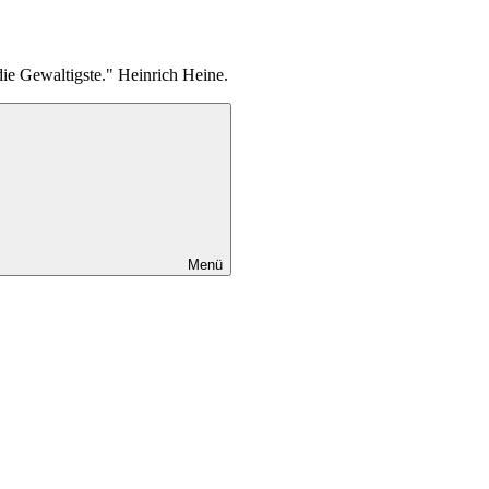
die Gewaltigste." Heinrich Heine.
Menü