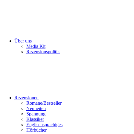
Über uns
Media Kit
Rezensionspolitik
Rezensionen
Romane/Bestseller
Neuheiten
Spannung
Klassiker
Englischsprachiges
Hörbücher