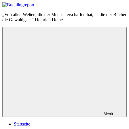
Zum
Inhalt
Buchlingreport
„Von allen Welten, die der Mensch erschaffen hat, ist die der Bücher
springen
die Gewaltigste." Heinrich Heine.
Menü
Startseite