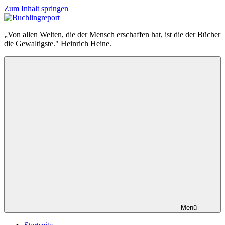
Zum Inhalt springen
Buchlingreport
„Von allen Welten, die der Mensch erschaffen hat, ist die der Bücher
die Gewaltigste." Heinrich Heine.
Menü