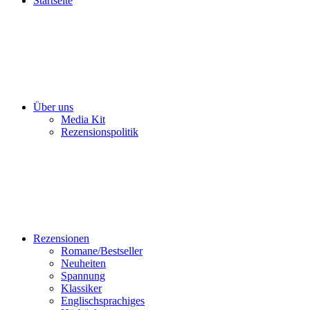
Startseite
Über uns
Media Kit
Rezensionspolitik
Rezensionen
Romane/Bestseller
Neuheiten
Spannung
Klassiker
Englischsprachiges