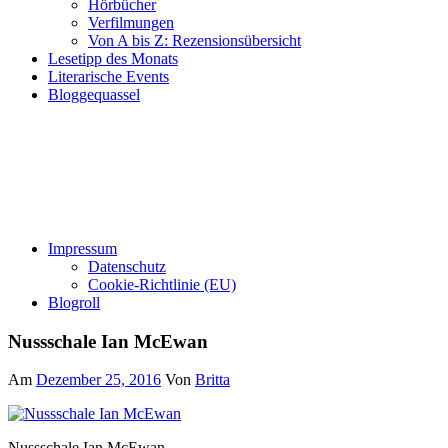
Hörbücher
Verfilmungen
Von A bis Z: Rezensionsübersicht
Lesetipp des Monats
Literarische Events
Bloggequassel
Impressum
Datenschutz
Cookie-Richtlinie (EU)
Blogroll
Nussschale Ian McEwan
Am
Dezember 25, 2016
Von
Britta
Nussschale Ian McEwan