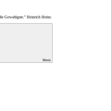
die Gewaltigste." Heinrich Heine.
Menü