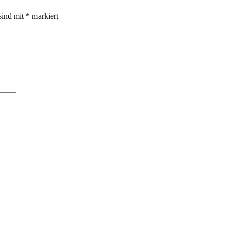
sind mit
*
markiert