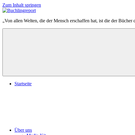
Zum Inhalt springen
Buchlingreport
„Von allen Welten, die der Mensch erschaffen hat, ist die der Bücher 
Startseite
Über uns