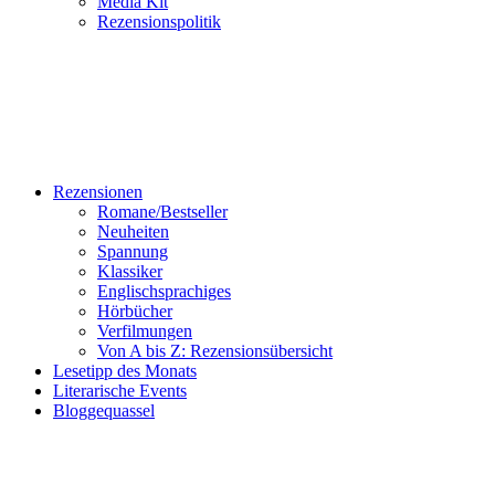
Media Kit
Rezensionspolitik
Rezensionen
Romane/Bestseller
Neuheiten
Spannung
Klassiker
Englischsprachiges
Hörbücher
Verfilmungen
Von A bis Z: Rezensionsübersicht
Lesetipp des Monats
Literarische Events
Bloggequassel