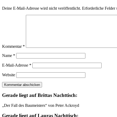
Deine E-Mail-Adresse wird nicht veröffentlicht.
Erforderliche Felder 
Kommentar
*
Name
*
E-Mail-Adresse
*
Website
Gerade liegt auf Brittas Nachttisch:
„Der Fall des Baumeisters“ von Peter Ackroyd
Gerade liegt auf Lauras Nachttisch: