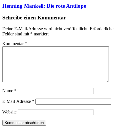
Henning Mankell: Die rote Antilope
Schreibe einen Kommentar
Deine E-Mail-Adresse wird nicht veröffentlicht.
Erforderliche
Felder sind mit
*
markiert
Kommentar
*
Name
*
E-Mail-Adresse
*
Website