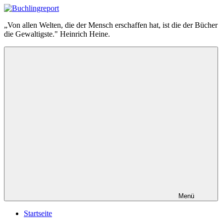
Zum
Inhalt
Buchlingreport
„Von allen Welten, die der Mensch erschaffen hat, ist die der Bücher
springen
die Gewaltigste." Heinrich Heine.
Menü
Startseite