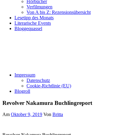
Hörbücher
Verfilmungen
Von A bis Z: Rezensionsübersicht
Lesetipp des Monats
Literarische Events
Bloggequassel
Impressum
Datenschutz
Cookie-Richtlinie (EU)
Blogroll
Revolver Nakamura Buchlingreport
Am
Oktober 9, 2019
Von
Britta
Revolver Nakamura Buchlingreport