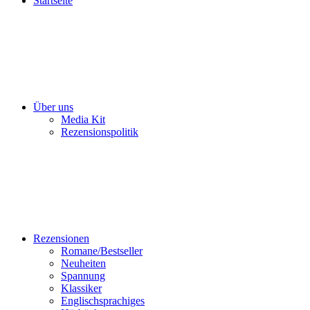
Startseite
Über uns
Media Kit
Rezensionspolitik
Rezensionen
Romane/Bestseller
Neuheiten
Spannung
Klassiker
Englischsprachiges