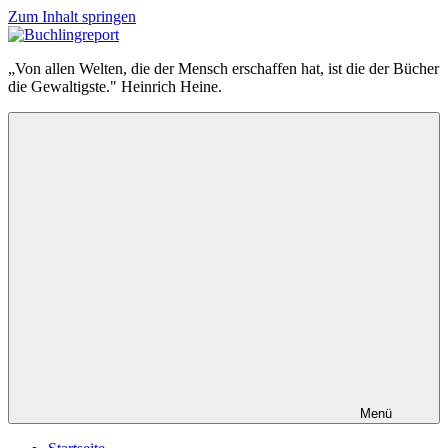
Zum Inhalt springen
Buchlingreport
„Von allen Welten, die der Mensch erschaffen hat, ist die der Bücher
die Gewaltigste." Heinrich Heine.
Menü