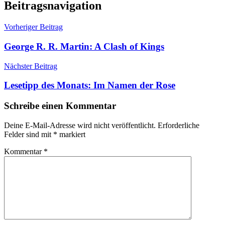
Schlagwörter:
Beitragsnavigation
Ferdinand
von
Vorheriger Beitrag
Schirach
,
Tabu
George R. R. Martin: A Clash of Kings
Nächster Beitrag
Lesetipp des Monats: Im Namen der Rose
Schreibe einen Kommentar
Deine E-Mail-Adresse wird nicht veröffentlicht.
Erforderliche
Felder sind mit
*
markiert
Kommentar
*