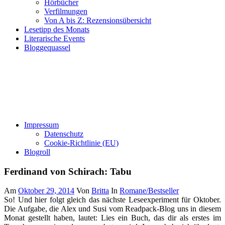
Hörbücher
Verfilmungen
Von A bis Z: Rezensionsübersicht
Lesetipp des Monats
Literarische Events
Bloggequassel
Impressum
Datenschutz
Cookie-Richtlinie (EU)
Blogroll
Ferdinand von Schirach: Tabu
Am
Oktober 29, 2014
Von
Britta
In
Romane/Bestseller
So! Und hier folgt gleich das nächste Leseexperiment für Oktober.
Die Aufgabe, die Alex und Susi vom Readpack-Blog uns in diesem
Monat gestellt haben, lautet: Lies ein Buch, das dir als erstes im