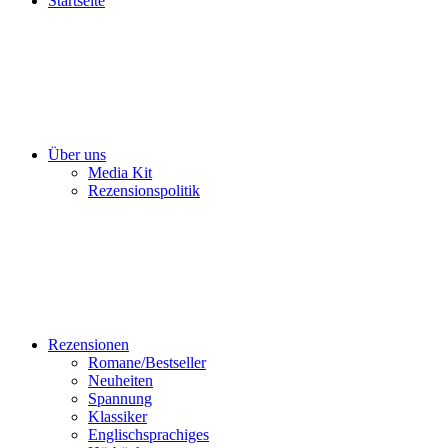
Startseite
Über uns
Media Kit
Rezensionspolitik
Rezensionen
Romane/Bestseller
Neuheiten
Spannung
Klassiker
Englischsprachiges