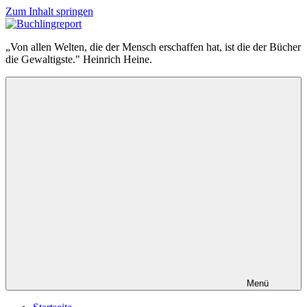
Zum Inhalt springen
Buchlingreport
„Von allen Welten, die der Mensch erschaffen hat, ist die der Bücher
die Gewaltigste." Heinrich Heine.
Menü