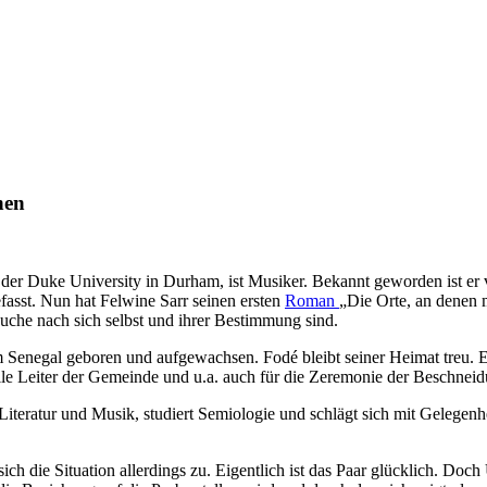
nen
n der Duke University in Durham, ist Musiker. Bekannt geworden ist er 
asst. Nun hat Felwine Sarr seinen ersten
Roman
„Die Orte, an denen 
uche nach sich selbst und ihrer Bestimmung sind.
m Senegal geboren und aufgewachsen. Fodé bleibt seiner Heimat treu. E
le Leiter der Gemeinde und u.a. auch für die Zeremonie der Beschneid
teratur und Musik, studiert Semiologie und schlägt sich mit Gelegenhei
ich die Situation allerdings zu. Eigentlich ist das Paar glücklich. Do