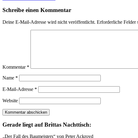
Schreibe einen Kommentar
Deine E-Mail-Adresse wird nicht veröffentlicht.
Erforderliche Felder 
Kommentar
*
Name
*
E-Mail-Adresse
*
Website
Gerade liegt auf Brittas Nachttisch:
„Der Fall des Baumeisters“ von Peter Ackroyd