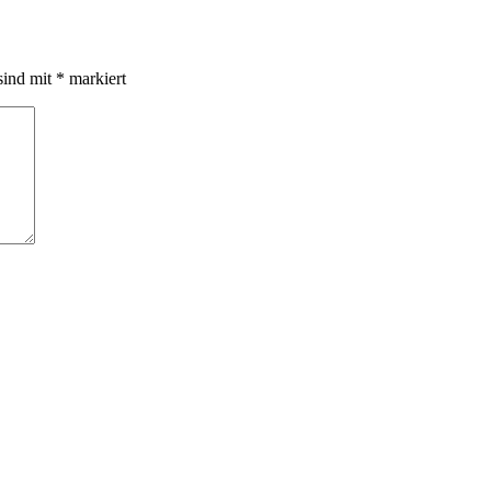
sind mit
*
markiert