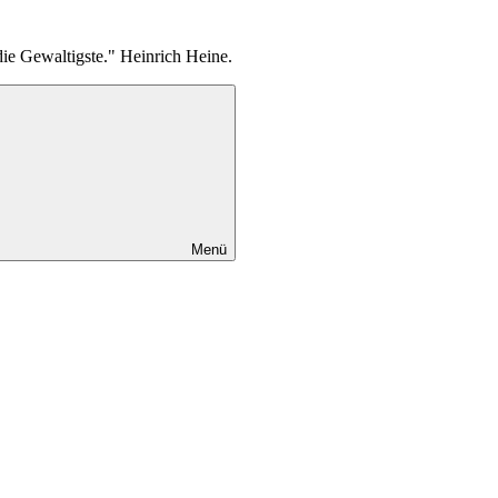
die Gewaltigste." Heinrich Heine.
Menü