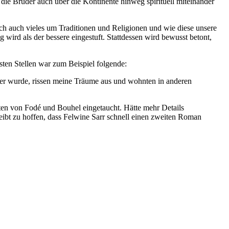
 die Brüder auch über die Kontinente hinweg spirituell miteinander
ch auch vieles um Traditionen und Religionen und wie diese unsere
 wird als der bessere eingestuft. Stattdessen wird bewusst betont,
sten Stellen war zum Beispiel folgende:
 älter wurde, rissen meine Träume aus und wohnten in anderen
elten von Fodé und Bouhel eingetaucht. Hätte mehr Details
ibt zu hoffen, dass Felwine Sarr schnell einen zweiten Roman