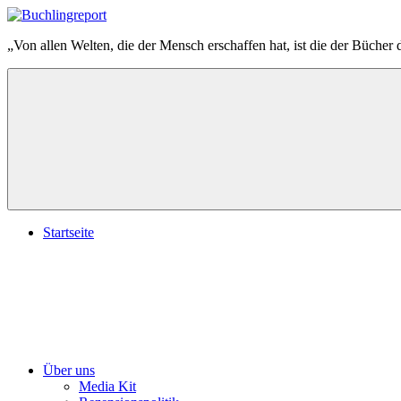
Zum
Inhalt
Buchlingreport
„Von allen Welten, die der Mensch erschaffen hat, ist die der Bücher 
springen
Startseite
Über uns
Media Kit