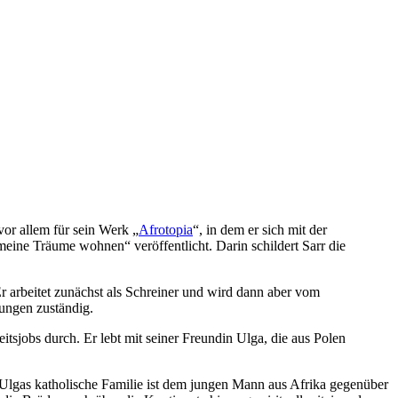
vor allem für sein Werk „
Afrotopia
“, in dem er sich mit der
meine Träume wohnen“ veröffentlicht. Darin schildert Sarr die
r arbeitet zunächst als Schreiner und wird dann aber vom
ungen zuständig.
tsjobs durch. Er lebt mit seiner Freundin Ulga, die aus Polen
ch Ulgas katholische Familie ist dem jungen Mann aus Afrika gegenüber