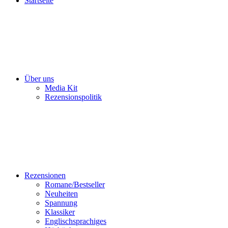
Startseite
Über uns
Media Kit
Rezensionspolitik
Rezensionen
Romane/Bestseller
Neuheiten
Spannung
Klassiker
Englischsprachiges