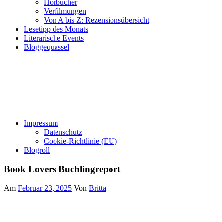
Hörbücher
Verfilmungen
Von A bis Z: Rezensionsübersicht
Lesetipp des Monats
Literarische Events
Bloggequassel
Impressum
Datenschutz
Cookie-Richtlinie (EU)
Blogroll
Book Lovers Buchlingreport
Am
Februar 23, 2025
Von
Britta