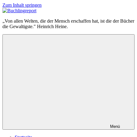
Zum Inhalt springen
Buchlingreport
„Von allen Welten, die der Mensch erschaffen hat, ist die der Bücher
die Gewaltigste." Heinrich Heine.
Menü