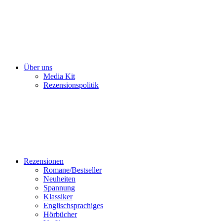
Über uns
Media Kit
Rezensionspolitik
Rezensionen
Romane/Bestseller
Neuheiten
Spannung
Klassiker
Englischsprachiges
Hörbücher