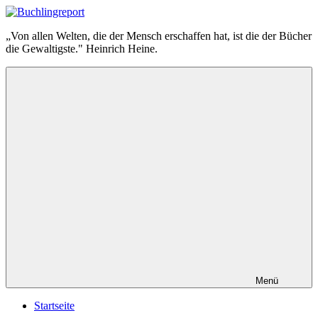
Zum
Inhalt
Buchlingreport
„Von allen Welten, die der Mensch erschaffen hat, ist die der Bücher
springen
die Gewaltigste." Heinrich Heine.
Menü
Startseite