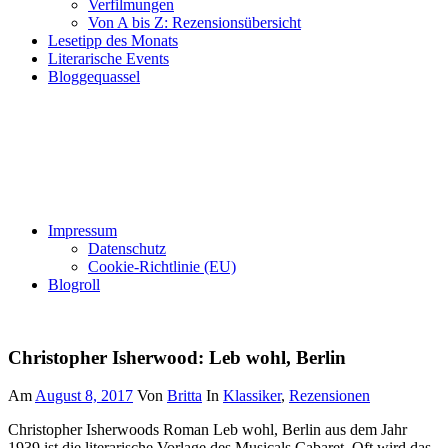
Verfilmungen
Von A bis Z: Rezensionsübersicht
Lesetipp des Monats
Literarische Events
Bloggequassel
Impressum
Datenschutz
Cookie-Richtlinie (EU)
Blogroll
Christopher Isherwood: Leb wohl, Berlin
Am
August 8, 2017
Von
Britta
In
Klassiker
,
Rezensionen
Christopher Isherwoods Roman Leb wohl, Berlin aus dem Jahr
1939 ist die literarische Vorlage des Musicals Cabaret. Oft wird das