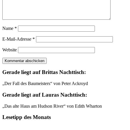
Name
*
E-Mail-Adresse
*
Website
Gerade liegt auf Brittas Nachttisch:
„Der Fall des Baumeisters“ von Peter Ackroyd
Gerade liegt auf Lauras Nachttisch:
„Das alte Haus am Hudson River“ von Edith Wharton
Lesetipp des Monats