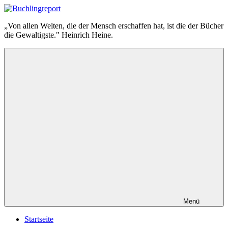
Zum
Inhalt
Buchlingreport
„Von allen Welten, die der Mensch erschaffen hat, ist die der Bücher
springen
die Gewaltigste." Heinrich Heine.
Menü
Startseite