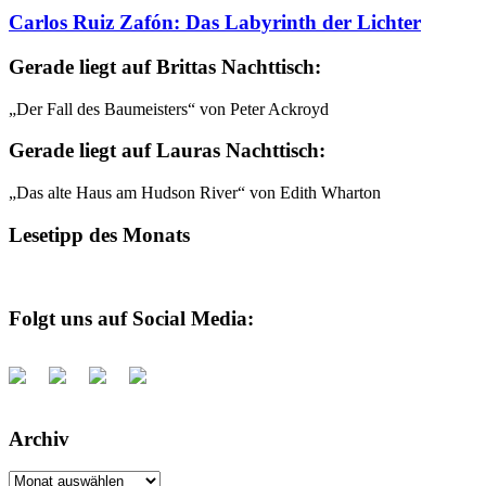
Carlos Ruiz Zafón: Das Labyrinth der Lichter
Gerade liegt auf Brittas Nachttisch:
„Der Fall des Baumeisters“ von Peter Ackroyd
Gerade liegt auf Lauras Nachttisch:
„Das alte Haus am Hudson River“ von Edith Wharton
Lesetipp des Monats
Folgt uns auf Social Media:
Archiv
Archiv