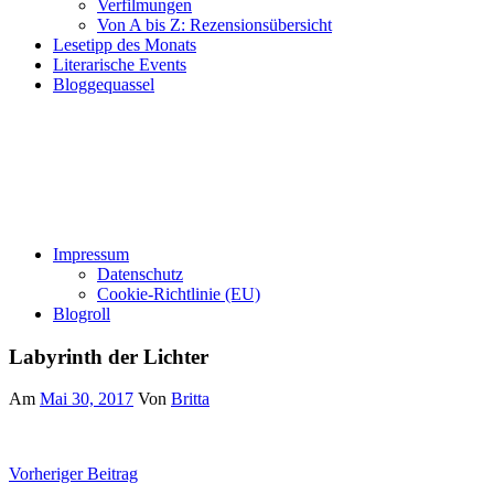
Verfilmungen
Von A bis Z: Rezensionsübersicht
Lesetipp des Monats
Literarische Events
Bloggequassel
Impressum
Datenschutz
Cookie-Richtlinie (EU)
Blogroll
Labyrinth der Lichter
Am
Mai 30, 2017
Von
Britta
Beitragsnavigation
Vorheriger Beitrag