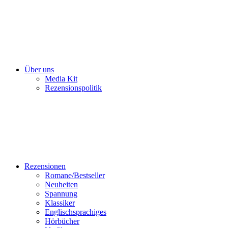
Über uns
Media Kit
Rezensionspolitik
Rezensionen
Romane/Bestseller
Neuheiten
Spannung
Klassiker
Englischsprachiges
Hörbücher