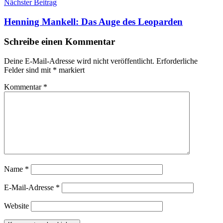
Nächster Beitrag
Henning Mankell: Das Auge des Leoparden
Schreibe einen Kommentar
Deine E-Mail-Adresse wird nicht veröffentlicht.
Erforderliche
Felder sind mit
*
markiert
Kommentar
*
Name
*
E-Mail-Adresse
*
Website