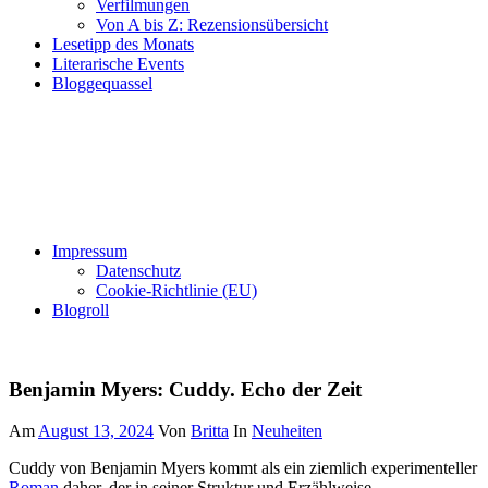
Verfilmungen
Von A bis Z: Rezensionsübersicht
Lesetipp des Monats
Literarische Events
Bloggequassel
Impressum
Datenschutz
Cookie-Richtlinie (EU)
Blogroll
Benjamin Myers: Cuddy. Echo der Zeit
Am
August 13, 2024
Von
Britta
In
Neuheiten
Cuddy von Benjamin Myers kommt als ein ziemlich experimenteller
Roman
daher, der in seiner Struktur und Erzählweise