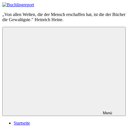
Zum
Inhalt
Buchlingreport
„Von allen Welten, die der Mensch erschaffen hat, ist die der Bücher
springen
die Gewaltigste." Heinrich Heine.
Menü
Startseite