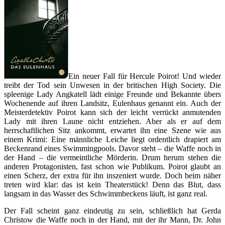
Ein neuer Fall für Hercule Poirot! Und wieder
treibt der Tod sein Unwesen in der britischen High Society. Die
spleenige Lady Angkatell lädt einige Freunde und Bekannte übers
Wochenende auf ihren Landsitz, Eulenhaus genannt ein. Auch der
Meisterdetektiv Poirot kann sich der leicht verrückt anmutenden
Lady mit ihren Laune nicht entziehen. Aber als er auf dem
herrschaftlichen Sitz ankommt, erwartet ihn eine Szene wie aus
einem Krimi: Eine männliche Leiche liegt ordentlich drapiert am
Beckenrand eines Swimmingpools. Davor steht – die Waffe noch in
der Hand – die vermeintliche Mörderin. Drum herum stehen die
anderen Protagonisten, fast schon wie Publikum. Poirot glaubt an
einen Scherz, der extra für ihn inszeniert wurde. Doch beim näher
treten wird klar: das ist kein Theaterstück! Denn das Blut, dass
langsam in das Wasser des Schwimmbeckens läuft, ist ganz real.
Der Fall scheint ganz eindeutig zu sein, schließlich hat Gerda
Christow die Waffe noch in der Hand, mit der ihr Mann, Dr. John