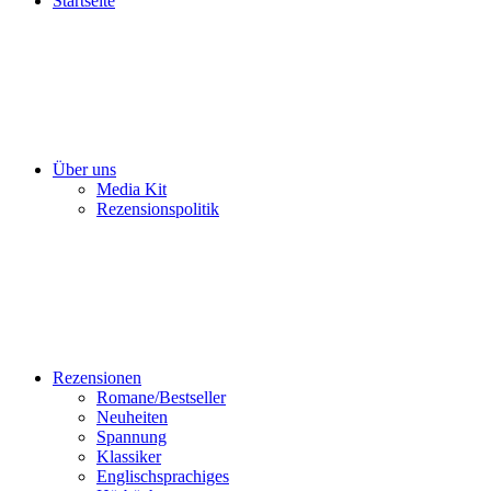
Startseite
Über uns
Media Kit
Rezensionspolitik
Rezensionen
Romane/Bestseller
Neuheiten
Spannung
Klassiker
Englischsprachiges