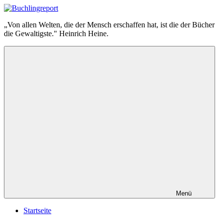
Zum
Inhalt
Buchlingreport
„Von allen Welten, die der Mensch erschaffen hat, ist die der Bücher
springen
die Gewaltigste." Heinrich Heine.
Menü
Startseite