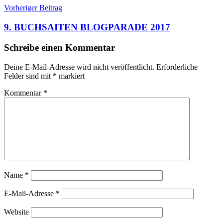
Beitragsnavigation
Vorheriger Beitrag
9. BUCHSAITEN BLOGPARADE 2017
Schreibe einen Kommentar
Deine E-Mail-Adresse wird nicht veröffentlicht.
Erforderliche
Felder sind mit
*
markiert
Kommentar
*
Name
*
E-Mail-Adresse
*
Website