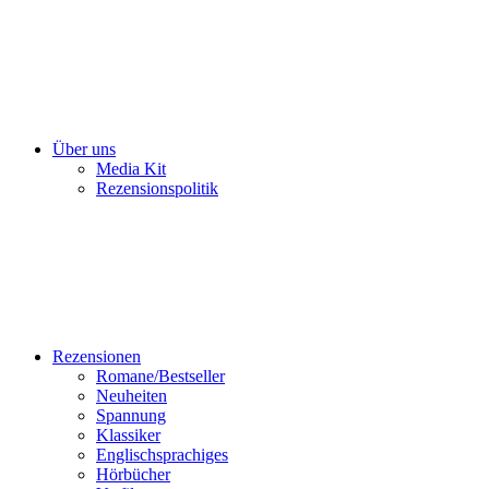
Über uns
Media Kit
Rezensionspolitik
Rezensionen
Romane/Bestseller
Neuheiten
Spannung
Klassiker
Englischsprachiges
Hörbücher