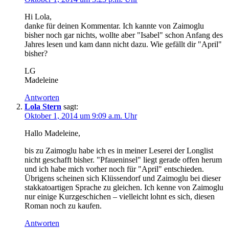
Hi Lola,
danke für deinen Kommentar. Ich kannte von Zaimoglu
bisher noch gar nichts, wollte aber "Isabel" schon Anfang des
Jahres lesen und kam dann nicht dazu. Wie gefällt dir "April"
bisher?
LG
Madeleine
Antworten
Lola Stern
sagt:
Oktober 1, 2014 um 9:09 a.m. Uhr
Hallo Madeleine,
bis zu Zaimoglu habe ich es in meiner Leserei der Longlist
nicht geschafft bisher. "Pfaueninsel" liegt gerade offen herum
und ich habe mich vorher noch für "April" entschieden.
Übrigens scheinen sich Klüssendorf und Zaimoglu bei dieser
stakkatoartigen Sprache zu gleichen. Ich kenne von Zaimoglu
nur einige Kurzgeschichen – vielleicht lohnt es sich, diesen
Roman noch zu kaufen.
Antworten