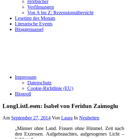
Hörbücher
Verfilmungen
Von A bis Z: Rezensionsübersicht
Lesetipp des Monats
Literarische Events
Bloggequassel
Impressum
Datenschutz
Cookie-Richtlinie (EU)
Blogroll
LongListLesen: Isabel von Feridun Zaimoglu
Am
September 27, 2014
Von
Laura
In
Neuheiten
„Männer ohne Land. Frauen ohne Himmel. Zeit nach
den Exzessen. Aufgebrauchtes, aufgesogenes Licht –