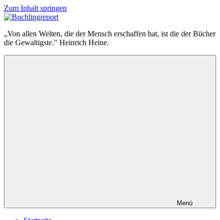
Zum Inhalt springen
Buchlingreport
„Von allen Welten, die der Mensch erschaffen hat, ist die der Bücher
die Gewaltigste." Heinrich Heine.
Menü