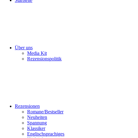
Startseite
Über uns
Media Kit
Rezensionspolitik
Rezensionen
Romane/Bestseller
Neuheiten
Spannung
Klassiker
Englischsprachiges