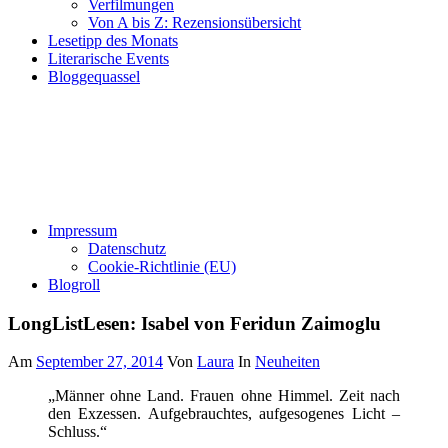
Verfilmungen
Von A bis Z: Rezensionsübersicht
Lesetipp des Monats
Literarische Events
Bloggequassel
Impressum
Datenschutz
Cookie-Richtlinie (EU)
Blogroll
LongListLesen: Isabel von Feridun Zaimoglu
Am
September 27, 2014
Von
Laura
In
Neuheiten
„Männer ohne Land. Frauen ohne Himmel. Zeit nach
den Exzessen. Aufgebrauchtes, aufgesogenes Licht –
Schluss.“