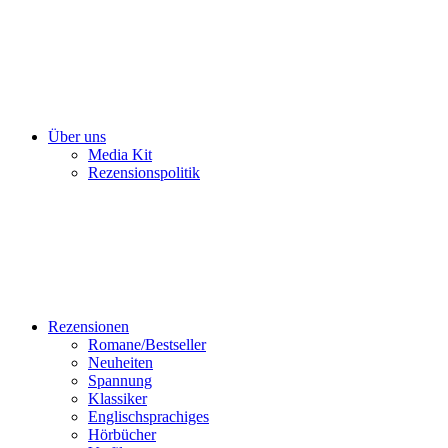
Über uns
Media Kit
Rezensionspolitik
Rezensionen
Romane/Bestseller
Neuheiten
Spannung
Klassiker
Englischsprachiges
Hörbücher