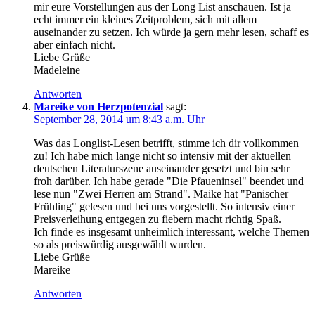
mir eure Vorstellungen aus der Long List anschauen. Ist ja
echt immer ein kleines Zeitproblem, sich mit allem
auseinander zu setzen. Ich würde ja gern mehr lesen, schaff es
aber einfach nicht.
Liebe Grüße
Madeleine
Antworten
Mareike von Herzpotenzial
sagt:
September 28, 2014 um 8:43 a.m. Uhr
Was das Longlist-Lesen betrifft, stimme ich dir vollkommen
zu! Ich habe mich lange nicht so intensiv mit der aktuellen
deutschen Literaturszene auseinander gesetzt und bin sehr
froh darüber. Ich habe gerade "Die Pfaueninsel" beendet und
lese nun "Zwei Herren am Strand". Maike hat "Panischer
Frühling" gelesen und bei uns vorgestellt. So intensiv einer
Preisverleihung entgegen zu fiebern macht richtig Spaß.
Ich finde es insgesamt unheimlich interessant, welche Themen
so als preiswürdig ausgewählt wurden.
Liebe Grüße
Mareike
Antworten