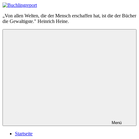
Zum
Inhalt
Buchlingreport
„Von allen Welten, die der Mensch erschaffen hat, ist die der Bücher
springen
die Gewaltigste." Heinrich Heine.
Menü
Startseite