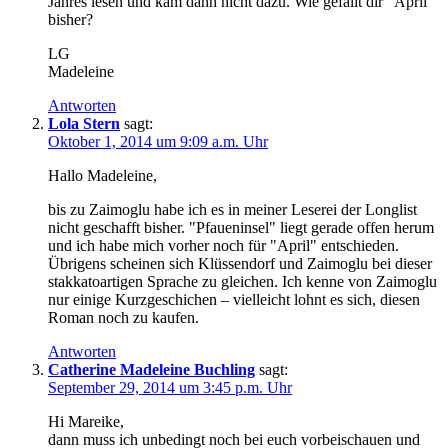
Jahres lesen und kam dann nicht dazu. Wie gefällt dir "April"
bisher?
LG
Madeleine
Antworten
Lola Stern
sagt:
Oktober 1, 2014 um 9:09 a.m. Uhr
Hallo Madeleine,
bis zu Zaimoglu habe ich es in meiner Leserei der Longlist
nicht geschafft bisher. "Pfaueninsel" liegt gerade offen herum
und ich habe mich vorher noch für "April" entschieden.
Übrigens scheinen sich Klüssendorf und Zaimoglu bei dieser
stakkatoartigen Sprache zu gleichen. Ich kenne von Zaimoglu
nur einige Kurzgeschichen – vielleicht lohnt es sich, diesen
Roman noch zu kaufen.
Antworten
Catherine Madeleine Buchling
sagt:
September 29, 2014 um 3:45 p.m. Uhr
Hi Mareike,
dann muss ich unbedingt noch bei euch vorbeischauen und