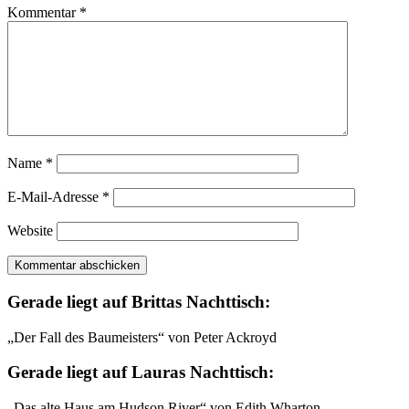
Kommentar
*
Name
*
E-Mail-Adresse
*
Website
Gerade liegt auf Brittas Nachttisch:
„Der Fall des Baumeisters“ von Peter Ackroyd
Gerade liegt auf Lauras Nachttisch:
„Das alte Haus am Hudson River“ von Edith Wharton