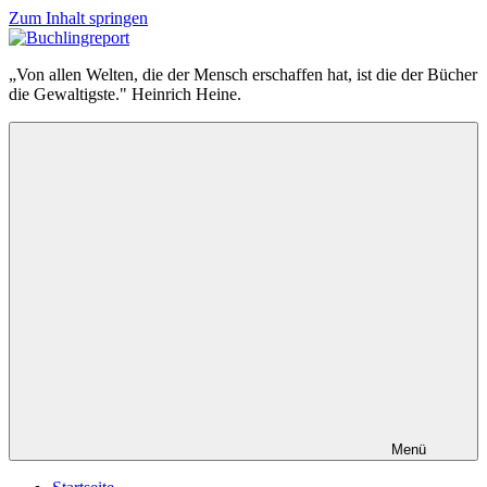
Zum Inhalt springen
Buchlingreport
„Von allen Welten, die der Mensch erschaffen hat, ist die der Bücher
die Gewaltigste." Heinrich Heine.
Menü