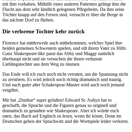
mit ihm vorhaben. Mithilfe eines anderen Patienten gelingt ihm die
Flucht aus dem sehr ländlich gelegenen Pflegeheim. Da ihm seine
Töchter knapp auf den Fersen sind, versucht er über die Berge in
das nächste Dorf zu fliehen.
Die verlorene Tochter kehr zurück
Florence hat mittlerweile auch mitbekommen, welches Spiel ihre
beiden gemeinen Schwestern spielen, und eilt ihrem Vater zu Hilfe.
Ganz Shakespeare-like passt das Abby und Maggy natürlich
überhaupt nicht und sie versuchen die ihnen verhasste
Lieblingstochter aus dem Weg zu räumen.
Das Ende will ich euch noch nicht verraten, um die Spannung nicht
zu zerstören. Es wird jedoch noch richtig dramatisch und traurig.
Und nach guter alter Schakespear-Manier wird auch noch jemand
vergiftet.
Mir hat „Dunbar“ super gefallen! Edward St. Aubyn hat es
geschafft, die Sprache und die Figuren genau so originell und
dramatisch zu gestalten wie Shakespeare. Aber ich würde euch
raten, das Buch auf Englisch zu lesen, wenn ihr könnt. Denn im
Deutschen gehen der Sprachwitz und die Wortspiele leider verloren.