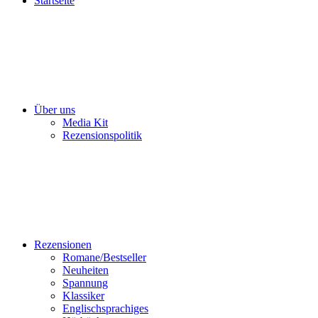
Startseite
Über uns
Media Kit
Rezensionspolitik
Rezensionen
Romane/Bestseller
Neuheiten
Spannung
Klassiker
Englischsprachiges