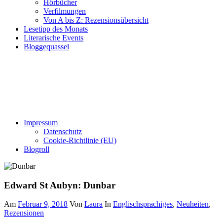
Hörbücher
Verfilmungen
Von A bis Z: Rezensionsübersicht
Lesetipp des Monats
Literarische Events
Bloggequassel
Impressum
Datenschutz
Cookie-Richtlinie (EU)
Blogroll
Edward St Aubyn: Dunbar
Am
Februar 9, 2018
Von
Laura
In
Englischsprachiges
,
Neuheiten
,
Rezensionen