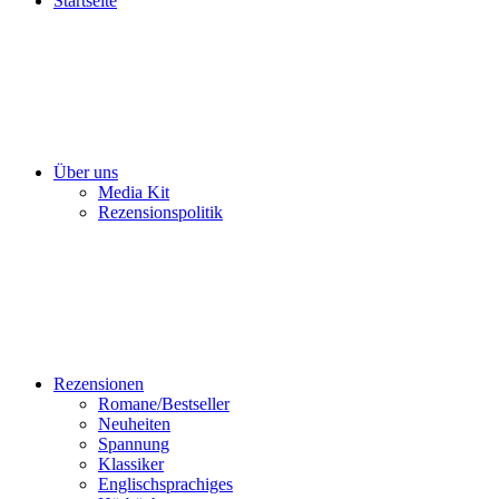
Startseite
Über uns
Media Kit
Rezensionspolitik
Rezensionen
Romane/Bestseller
Neuheiten
Spannung
Klassiker
Englischsprachiges