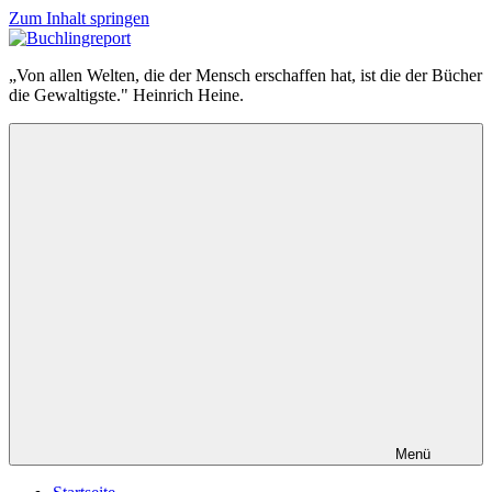
Zum Inhalt springen
Buchlingreport
„Von allen Welten, die der Mensch erschaffen hat, ist die der Bücher
die Gewaltigste." Heinrich Heine.
Menü