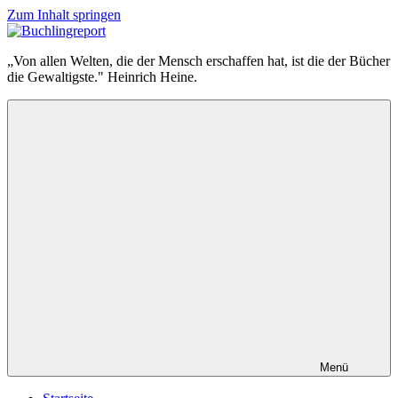
Zum Inhalt springen
Buchlingreport
„Von allen Welten, die der Mensch erschaffen hat, ist die der Bücher
die Gewaltigste." Heinrich Heine.
Menü