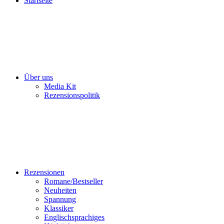
Startseite
Über uns
Media Kit
Rezensionspolitik
Rezensionen
Romane/Bestseller
Neuheiten
Spannung
Klassiker
Englischsprachiges