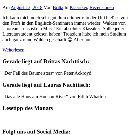
Am
August 13, 2018
Von
Britta
In
Klassiker
,
Rezensionen
Ich kann mich noch sehr gut dran erinnern: In der Uni hieß es von
den Profs in den Englisch-Seminaren immer wieder: Walden von
Thoreau – das ist ein Muss! Ein absoluter Klassiker! Sollte jeder
Literaturstudent gelesen haben! Trotzdem habe ich mein Studium
auch ganz ohne Walden geschafft 😉 Aber nun …
Weiterlesen
Gerade liegt auf Brittas Nachttisch:
„Der Fall des Baumeisters“ von Peter Ackroyd
Gerade liegt auf Lauras Nachttisch:
„Das alte Haus am Hudson River“ von Edith Wharton
Lesetipp des Monats
Folgt uns auf Social Media: