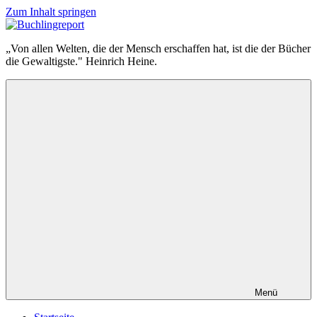
Zum Inhalt springen
Buchlingreport
„Von allen Welten, die der Mensch erschaffen hat, ist die der Bücher
die Gewaltigste." Heinrich Heine.
Menü