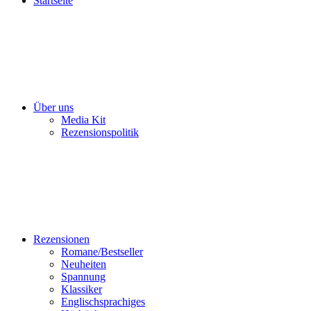
Startseite
Über uns
Media Kit
Rezensionspolitik
Rezensionen
Romane/Bestseller
Neuheiten
Spannung
Klassiker
Englischsprachiges