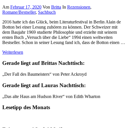
Am
Februar 17, 2020
Von
Britta
In
Rezensionen
,
Romane/Bestseller
,
Sachbuch
2016 hatte ich das Glück, beim Literaturfestival in Berlin Alain de
Botton bei einer Lesung zuhören zu können. Der Schweizer mit
dem Baujahr 1969 studierte Philosophie und erzielte mit seinem
ersten Buch „Versuch über die Liebe“ 1994 einen weltweiten
Bestseller. Schon in seiner Lesung fand ich, dass de Botton einen …
Weiterlesen
Gerade liegt auf Brittas Nachttisch:
„Der Fall des Baumeisters“ von Peter Ackroyd
Gerade liegt auf Lauras Nachttisch:
„Das alte Haus am Hudson River“ von Edith Wharton
Lesetipp des Monats