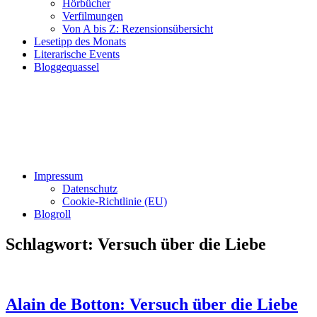
Hörbücher
Verfilmungen
Von A bis Z: Rezensionsübersicht
Lesetipp des Monats
Literarische Events
Bloggequassel
Impressum
Datenschutz
Cookie-Richtlinie (EU)
Blogroll
Schlagwort:
Versuch über die Liebe
Alain de Botton: Versuch über die Liebe