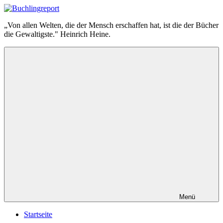
Zum
Inhalt
Buchlingreport
„Von allen Welten, die der Mensch erschaffen hat, ist die der Bücher
springen
die Gewaltigste." Heinrich Heine.
Menü
Startseite