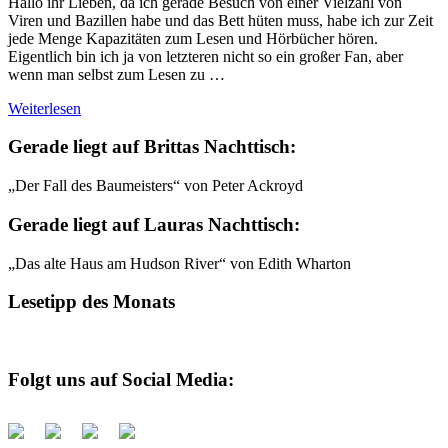
Hallo ihr Lieben, da ich gerade Besuch von einer Vielzahl von
Viren und Bazillen habe und das Bett hüten muss, habe ich zur Zeit
jede Menge Kapazitäten zum Lesen und Hörbücher hören.
Eigentlich bin ich ja von letzteren nicht so ein großer Fan, aber
wenn man selbst zum Lesen zu …
Weiterlesen
Gerade liegt auf Brittas Nachttisch:
„Der Fall des Baumeisters“ von Peter Ackroyd
Gerade liegt auf Lauras Nachttisch:
„Das alte Haus am Hudson River“ von Edith Wharton
Lesetipp des Monats
Folgt uns auf Social Media: