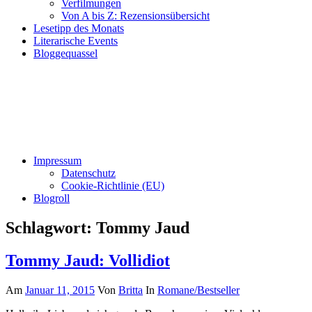
Verfilmungen
Von A bis Z: Rezensionsübersicht
Lesetipp des Monats
Literarische Events
Bloggequassel
Impressum
Datenschutz
Cookie-Richtlinie (EU)
Blogroll
Schlagwort:
Tommy Jaud
Tommy Jaud: Vollidiot
Am
Januar 11, 2015
Von
Britta
In
Romane/Bestseller