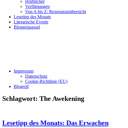
Hörbücher
Verfilmungen
Von A bis Z: Rezensionsübersicht
Lesetipp des Monats
Literarische Events
Bloggequassel
Impressum
Datenschutz
Cookie-Richtlinie (EU)
Blogroll
Schlagwort:
The Awekening
Lesetipp des Monats: Das Erwachen