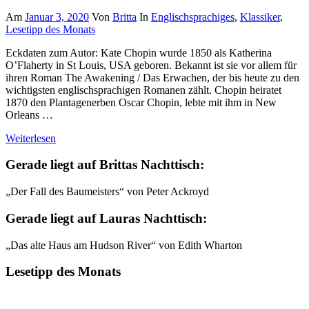
Am
Januar 3, 2020
Von
Britta
In
Englischsprachiges
,
Klassiker
,
Lesetipp des Monats
Eckdaten zum Autor: Kate Chopin wurde 1850 als Katherina
O’Flaherty in St Louis, USA geboren. Bekannt ist sie vor allem für
ihren Roman The Awakening / Das Erwachen, der bis heute zu den
wichtigsten englischsprachigen Romanen zählt. Chopin heiratet
1870 den Plantagenerben Oscar Chopin, lebte mit ihm in New
Orleans …
Weiterlesen
Gerade liegt auf Brittas Nachttisch:
„Der Fall des Baumeisters“ von Peter Ackroyd
Gerade liegt auf Lauras Nachttisch:
„Das alte Haus am Hudson River“ von Edith Wharton
Lesetipp des Monats