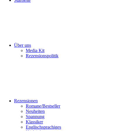
Startseite
Über uns
Media Kit
Rezensionspolitik
Rezensionen
Romane/Bestseller
Neuheiten
Spannung
Klassiker
Englischsprachiges