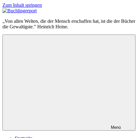
Zum Inhalt springen
Buchlingreport
„Von allen Welten, die der Mensch erschaffen hat, ist die der Bücher
die Gewaltigste." Heinrich Heine.
Menü