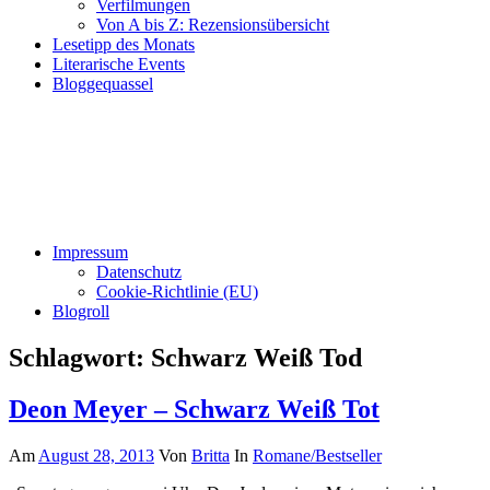
Verfilmungen
Von A bis Z: Rezensionsübersicht
Lesetipp des Monats
Literarische Events
Bloggequassel
Impressum
Datenschutz
Cookie-Richtlinie (EU)
Blogroll
Schlagwort:
Schwarz Weiß Tod
Deon Meyer – Schwarz Weiß Tot
Am
August 28, 2013
Von
Britta
In
Romane/Bestseller