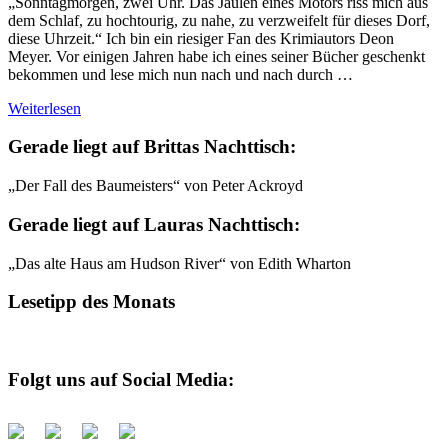
„Sonntagmorgen, zwei Uhr. Das Jaulen eines Motors riss mich aus
dem Schlaf, zu hochtourig, zu nahe, zu verzweifelt für dieses Dorf,
diese Uhrzeit.“ Ich bin ein riesiger Fan des Krimiautors Deon
Meyer. Vor einigen Jahren habe ich eines seiner Bücher geschenkt
bekommen und lese mich nun nach und nach durch …
Weiterlesen
Gerade liegt auf Brittas Nachttisch:
„Der Fall des Baumeisters“ von Peter Ackroyd
Gerade liegt auf Lauras Nachttisch:
„Das alte Haus am Hudson River“ von Edith Wharton
Lesetipp des Monats
Folgt uns auf Social Media: