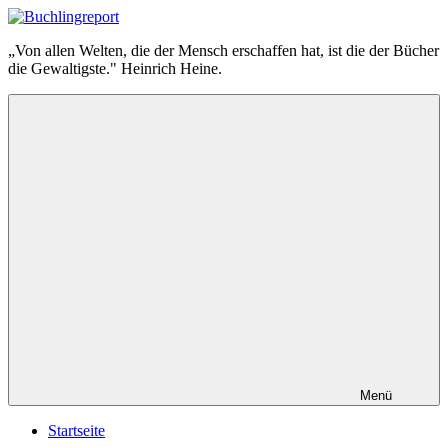
Zum
Inhalt
Buchlingreport
„Von allen Welten, die der Mensch erschaffen hat, ist die der Bücher
springen
die Gewaltigste." Heinrich Heine.
Menü
Startseite