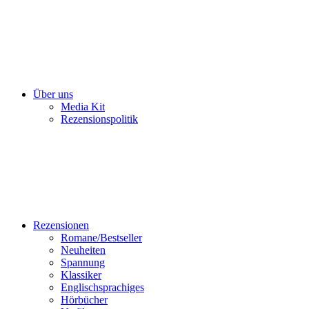
Über uns
Media Kit
Rezensionspolitik
Rezensionen
Romane/Bestseller
Neuheiten
Spannung
Klassiker
Englischsprachiges
Hörbücher