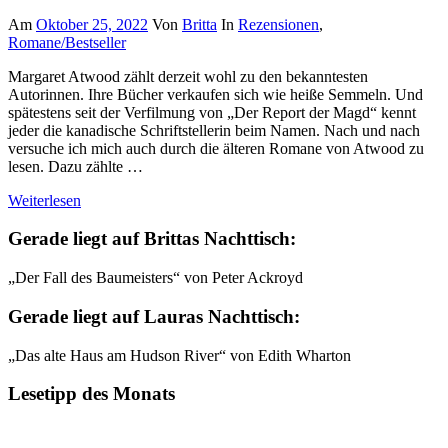
Am
Oktober 25, 2022
Von
Britta
In
Rezensionen
,
Romane/Bestseller
Margaret Atwood zählt derzeit wohl zu den bekanntesten
Autorinnen. Ihre Bücher verkaufen sich wie heiße Semmeln. Und
spätestens seit der Verfilmung von „Der Report der Magd“ kennt
jeder die kanadische Schriftstellerin beim Namen. Nach und nach
versuche ich mich auch durch die älteren Romane von Atwood zu
lesen. Dazu zählte …
Weiterlesen
Gerade liegt auf Brittas Nachttisch:
„Der Fall des Baumeisters“ von Peter Ackroyd
Gerade liegt auf Lauras Nachttisch:
„Das alte Haus am Hudson River“ von Edith Wharton
Lesetipp des Monats