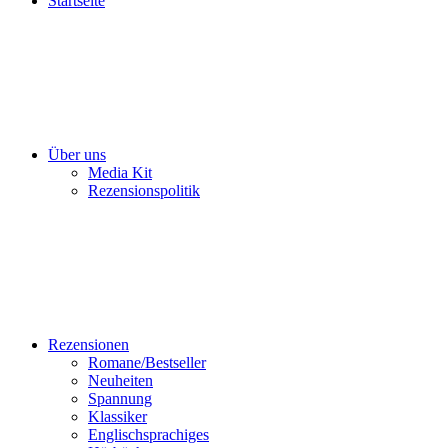
Startseite
Über uns
Media Kit
Rezensionspolitik
Rezensionen
Romane/Bestseller
Neuheiten
Spannung
Klassiker
Englischsprachiges