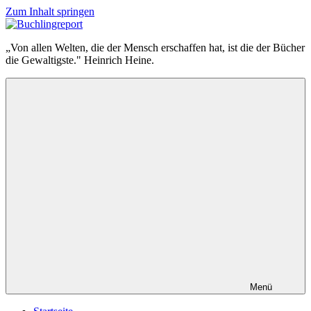
Zum Inhalt springen
Buchlingreport
„Von allen Welten, die der Mensch erschaffen hat, ist die der Bücher
die Gewaltigste." Heinrich Heine.
Menü