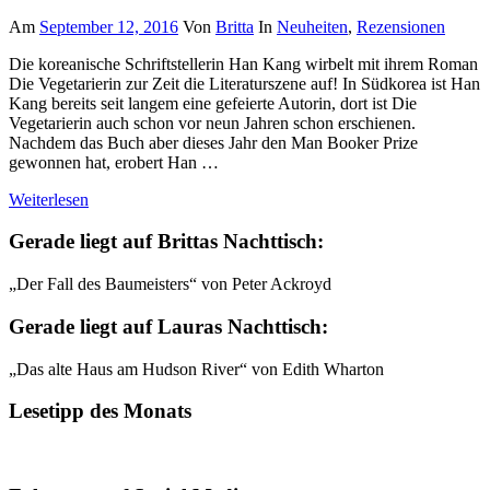
Am
September 12, 2016
Von
Britta
In
Neuheiten
,
Rezensionen
Die koreanische Schriftstellerin Han Kang wirbelt mit ihrem Roman
Die Vegetarierin zur Zeit die Literaturszene auf! In Südkorea ist Han
Kang bereits seit langem eine gefeierte Autorin, dort ist Die
Vegetarierin auch schon vor neun Jahren schon erschienen.
Nachdem das Buch aber dieses Jahr den Man Booker Prize
gewonnen hat, erobert Han …
Weiterlesen
Gerade liegt auf Brittas Nachttisch:
„Der Fall des Baumeisters“ von Peter Ackroyd
Gerade liegt auf Lauras Nachttisch:
„Das alte Haus am Hudson River“ von Edith Wharton
Lesetipp des Monats