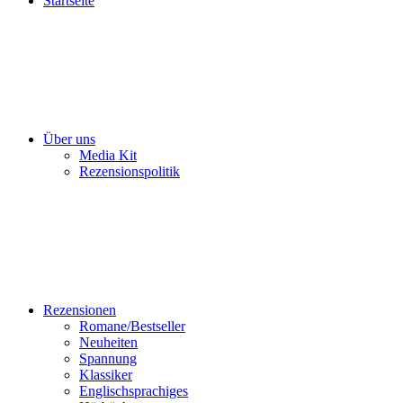
Startseite
Über uns
Media Kit
Rezensionspolitik
Rezensionen
Romane/Bestseller
Neuheiten
Spannung
Klassiker
Englischsprachiges