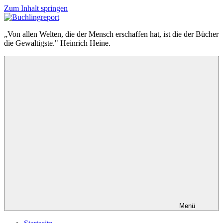
Zum Inhalt springen
Buchlingreport
„Von allen Welten, die der Mensch erschaffen hat, ist die der Bücher
die Gewaltigste." Heinrich Heine.
Menü