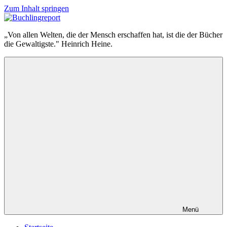
Zum Inhalt springen
Buchlingreport
„Von allen Welten, die der Mensch erschaffen hat, ist die der Bücher
die Gewaltigste." Heinrich Heine.
Menü