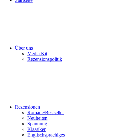
Startseite
Über uns
Media Kit
Rezensionspolitik
Rezensionen
Romane/Bestseller
Neuheiten
Spannung
Klassiker
Englischsprachiges