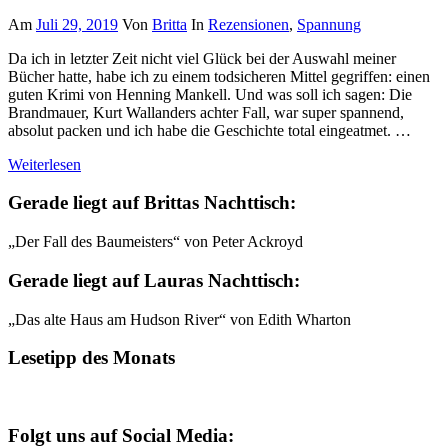
Am
Juli 29, 2019
Von
Britta
In
Rezensionen
,
Spannung
Da ich in letzter Zeit nicht viel Glück bei der Auswahl meiner
Bücher hatte, habe ich zu einem todsicheren Mittel gegriffen: einen
guten Krimi von Henning Mankell. Und was soll ich sagen: Die
Brandmauer, Kurt Wallanders achter Fall, war super spannend,
absolut packen und ich habe die Geschichte total eingeatmet. …
Weiterlesen
Gerade liegt auf Brittas Nachttisch:
„Der Fall des Baumeisters“ von Peter Ackroyd
Gerade liegt auf Lauras Nachttisch:
„Das alte Haus am Hudson River“ von Edith Wharton
Lesetipp des Monats
Folgt uns auf Social Media: