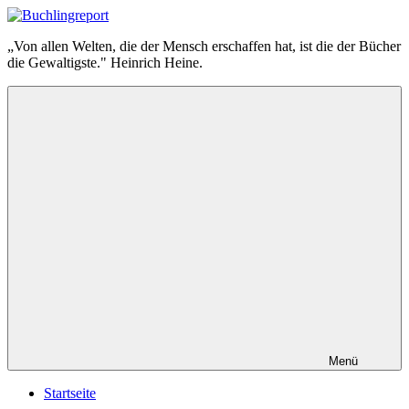
Zum
Inhalt
Buchlingreport
„Von allen Welten, die der Mensch erschaffen hat, ist die der Bücher
springen
die Gewaltigste." Heinrich Heine.
Menü
Startseite