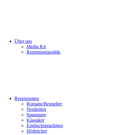
Über uns
Media Kit
Rezensionspolitik
Rezensionen
Romane/Bestseller
Neuheiten
Spannung
Klassiker
Englischsprachiges
Hörbücher