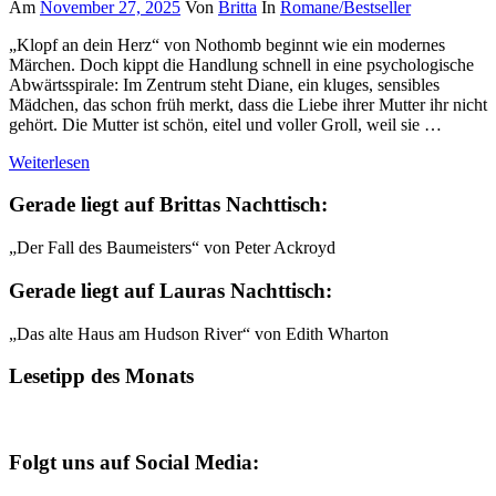
Am
November 27, 2025
Von
Britta
In
Romane/Bestseller
„Klopf an dein Herz“ von Nothomb beginnt wie ein modernes
Märchen. Doch kippt die Handlung schnell in eine psychologische
Abwärtsspirale: Im Zentrum steht Diane, ein kluges, sensibles
Mädchen, das schon früh merkt, dass die Liebe ihrer Mutter ihr nicht
gehört. Die Mutter ist schön, eitel und voller Groll, weil sie …
Weiterlesen
Gerade liegt auf Brittas Nachttisch:
„Der Fall des Baumeisters“ von Peter Ackroyd
Gerade liegt auf Lauras Nachttisch:
„Das alte Haus am Hudson River“ von Edith Wharton
Lesetipp des Monats
Folgt uns auf Social Media: