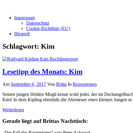
Impressum
Datenschutz
Cookie-Richtlinie (EU)
Blogroll
Schlagwort:
Kim
Lesetipp des Monats: Kim
Am
September 6, 2017
Von
Britta
In
Rezensionen
Seinen jungen Helden Mogli kennt wohl jeder, der im Dschungelbuch m
Kim! In dem Kipling ebenfalls die Abenteuer eines kleinen Jungen in
Weiterlesen
Gerade liegt auf Brittas Nachttisch:
„Der Fall des Baumeisters“ von Peter Ackroyd