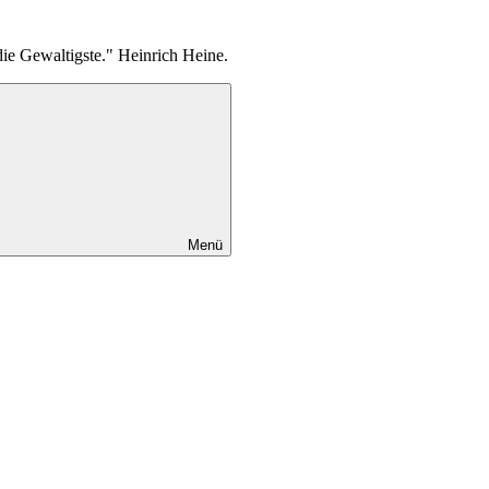
die Gewaltigste." Heinrich Heine.
Menü