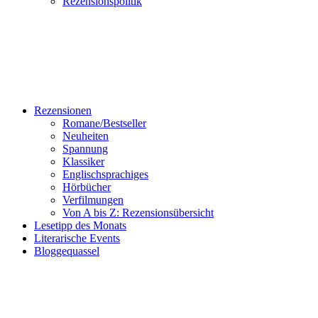
Rezensionspolitik
Rezensionen
Romane/Bestseller
Neuheiten
Spannung
Klassiker
Englischsprachiges
Hörbücher
Verfilmungen
Von A bis Z: Rezensionsübersicht
Lesetipp des Monats
Literarische Events
Bloggequassel