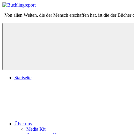
Zum
Inhalt
Buchlingreport
„Von allen Welten, die der Mensch erschaffen hat, ist die der Bücher 
springen
Startseite
Über uns
Media Kit