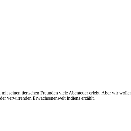
it seinen tierischen Freunden viele Abenteuer erlebt. Aber wir wolle
 der verwirrenden Erwachsenenwelt Indiens erzählt.