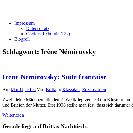
Impressum
Datenschutz
Cookie-Richtlinie (EU)
Blogroll
Schlagwort:
Irène Némirovsky
Irène Némirovsky: Suite francaise
Am
Mai 11, 2016
Von
Britta
In
Klassiker
,
Rezensionen
Zwei kleine Mädchen, die den 2. Weltkrieg versteckt in Klostern und 
und Briefen der Mutter. Erst 1996 stellte man fest, dass sich darunt
Weiterlesen
Gerade liegt auf Brittas Nachttisch: