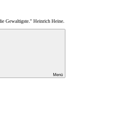
die Gewaltigste." Heinrich Heine.
Menü