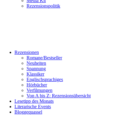
Media Kit
Rezensionspolitik
Rezensionen
Romane/Bestseller
Neuheiten
Spannung
Klassiker
Englischsprachiges
Hörbücher
Verfilmungen
Von A bis Z: Rezensionsübersicht
Lesetipp des Monats
Literarische Events
Bloggequassel