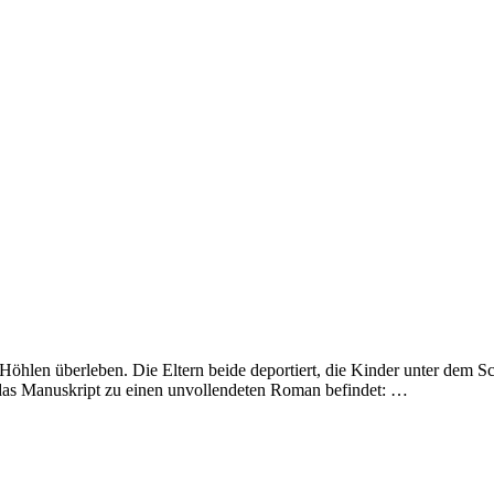
Höhlen überleben. Die Eltern beide deportiert, die Kinder unter dem S
er das Manuskript zu einen unvollendeten Roman befindet: …