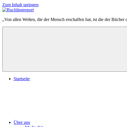
Zum Inhalt springen
Buchlingreport
„Von allen Welten, die der Mensch erschaffen hat, ist die der Bücher 
Startseite
Über uns