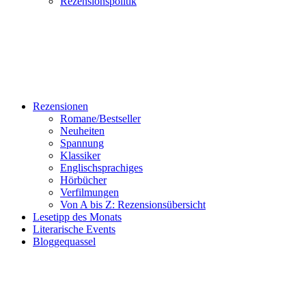
Rezensionspolitik
Rezensionen
Romane/Bestseller
Neuheiten
Spannung
Klassiker
Englischsprachiges
Hörbücher
Verfilmungen
Von A bis Z: Rezensionsübersicht
Lesetipp des Monats
Literarische Events
Bloggequassel