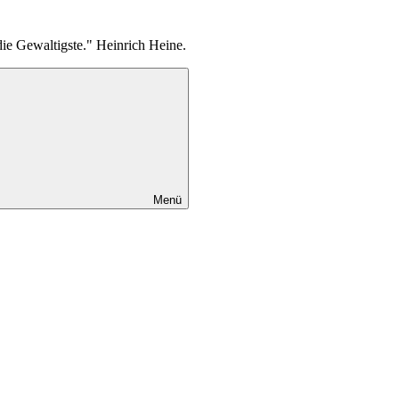
die Gewaltigste." Heinrich Heine.
Menü