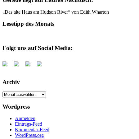
„Das alte Haus am Hudson River“ von Edith Wharton
Lesetipp des Monats
Folgt uns auf Social Media:
Archiv
Archiv
Wordpress
Anmelden
Eintrags-Feed
Kommentar-Feed
WordPress.org