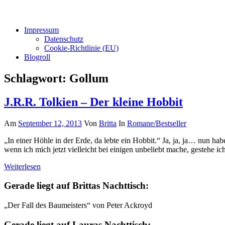
Impressum
Datenschutz
Cookie-Richtlinie (EU)
Blogroll
Schlagwort:
Gollum
J.R.R. Tolkien – Der kleine Hobbit
Am
September 12, 2013
Von
Britta
In
Romane/Bestseller
„In einer Höhle in der Erde, da lebte ein Hobbit.“ Ja, ja, ja… nun 
wenn ich mich jetzt vielleicht bei einigen unbeliebt mache, gestehe i
Weiterlesen
Gerade liegt auf Brittas Nachttisch:
„Der Fall des Baumeisters“ von Peter Ackroyd
Gerade liegt auf Lauras Nachttisch: