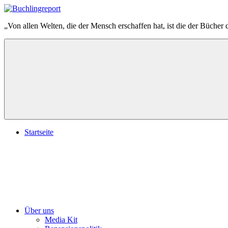
Zum
Inhalt
Buchlingreport
„Von allen Welten, die der Mensch erschaffen hat, ist die der Bücher 
springen
Startseite
Über uns
Media Kit