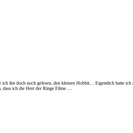
habe ich ihn doch noch gelesen, den kleinen Hobbit… Eigentlich hatte 
ch, dass ich die Herr der Ringe Filme …